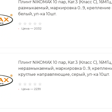
Плинт NIKOMAX 10 пар, Кат.3 (Класс C), 16МГ
размыкаемый, маркировка 0...9, крепление
белый, уп-ка 10шт.
•
Цена — 2032
Плинт NIKOMAX 10 пар, Кат.3 (Класс C), 16МГ
неразмыкаемый, маркировка 0...9, крепле
круглые направляющие, серый, уп-ка 10шт.
•
Цена — 2239