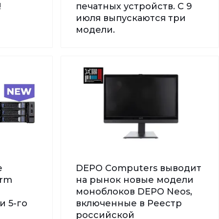
!
печатных устройств. С 9
июля выпускаются три
модели.
е
DEPO Computers выводит
orm
на рынок новые модели
моноблоков DEPO Neos,
и 5-го
включенные в Реестр
российской