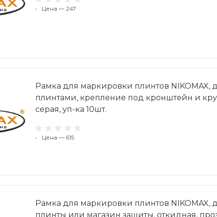
•
Цена — 247
Рамка для маркировки плинтов NIKOMAX, д
плинтами, крепление под кронштейн и кр
серая, уп-ка 10шт.
•
Цена — 615
Рамка для маркировки плинтов NIKOMAX, д
плинты или магазин защиты, откидная, проз