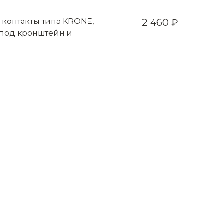
ц, контакты типа KRONE,
2 460 ₽
 под кронштейн и