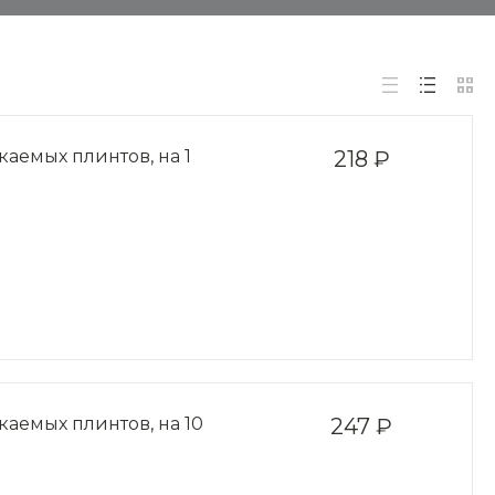
емых плинтов, на 1
218 ₽
аемых плинтов, на 10
247 ₽