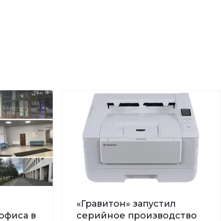
«Гравитон» запустил
офиса в
серийное производство