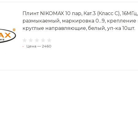
Плинт NIKOMAX 10 пар, Кат.3 (Класс C), 16МГ
размыкаемый, маркировка 0...9, крепление
круглые направляющие, белый, уп-ка 10шт.
•
Цена — 2460