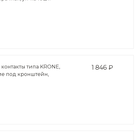
ц, контакты типа KRONE,
1 846 ₽
ие под кронштейн,