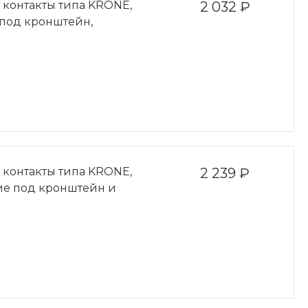
ц, контакты типа KRONE,
2 032 ₽
 под кронштейн,
ц, контакты типа KRONE,
2 239 ₽
ние под кронштейн и