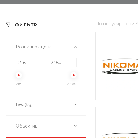
По популярности
ФИЛЬТР
Розничная цена
218
2460
Вес(kg)
Объектив