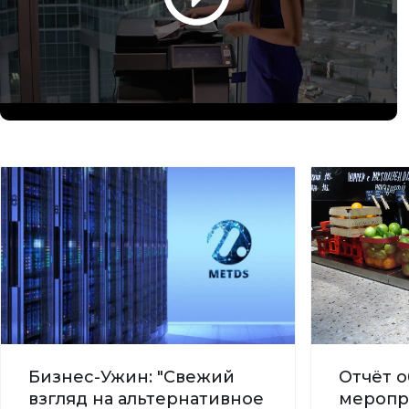
Бизнес-Ужин: "Свежий
Отчёт о
взгляд на альтернативное
меропр