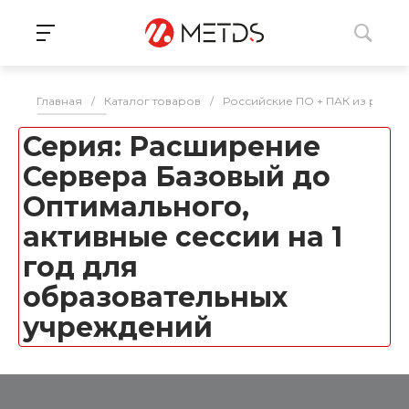
Главная
/
Каталог товаров
/
Российские ПО + ПАК из реес
Серия: Расширение
Сервера Базовый до
Оптимального,
активные сессии на 1
год для
образовательных
учреждений