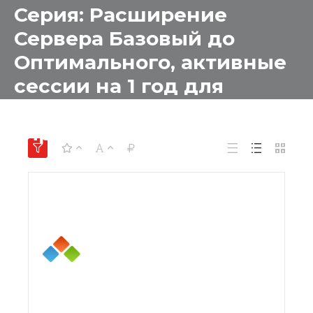
Серия: Расширение
Сервера Базовый до
Оптимального, активные
сессии на 1 год для
образовательных
учреждений