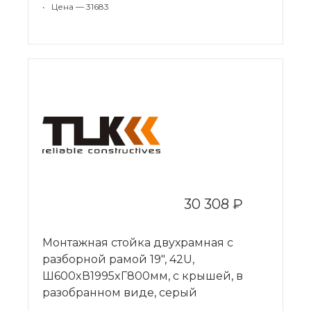
•
Цена — 31683
30 308 ₽
Монтажная стойка двухрамная с
разборной рамой 19", 42U,
Ш600xВ1995xГ800мм, с крышей, в
разобранном виде, серый