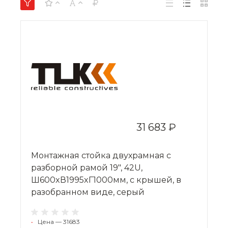
31 683 ₽
Монтажная стойка двухрамная с
разборной рамой 19", 42U,
Ш600xВ1995xГ1000мм, с крышей, в
разобранном виде, серый
•
Цена — 31683