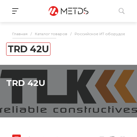
Главная
/
Каталог товаров
/
Российское ИТ оборудование 
TRD 42U
TRD 42U