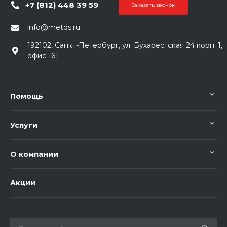
+7 (812) 448 39 59
Заказать звонок
info@metds.ru
192102, Санкт-Петербург, ул. Бухарестская 24 корп. 1,
офис 161
Помощь
Услуги
О компании
Акции