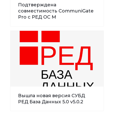
Подтверждена
совместимость CommuniGate
Pro с РЕД ОС М
Вышла новая версия СУБД
РЕД База Данных 5.0 v5.0.2