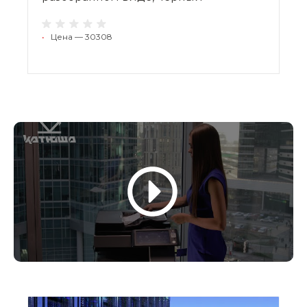
•
Цена — 30308