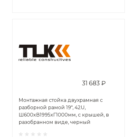
31 683 ₽
Монтажная стойка двухрамная с
разборной рамой 19", 42U,
Ш600xВ1995xГ1000мм, с крышей, в
разобранном виде, черный