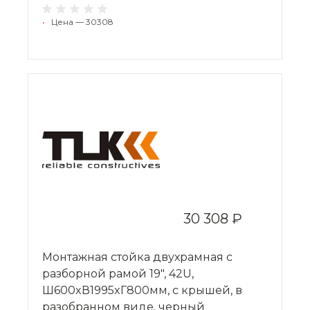
•
Цена — 30308
30 308 ₽
Монтажная стойка двухрамная с
разборной рамой 19", 42U,
Ш600xВ1995xГ800мм, с крышей, в
разобранном виде, черный