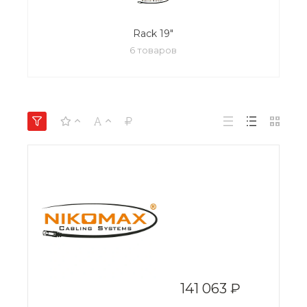
Rack 19"
6 товаров
141 063 ₽