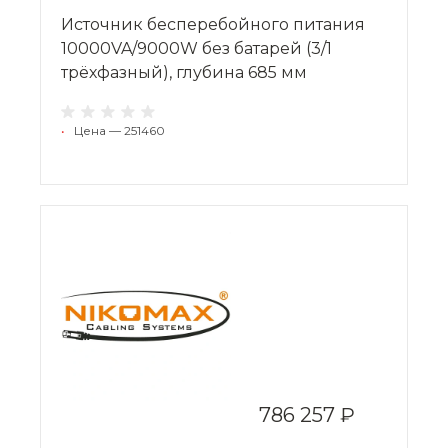
Источник бесперебойного питания
10000VA/9000W без батарей (3/1
трёхфазный), глубина 685 мм
•
Цена — 251460
786 257 ₽