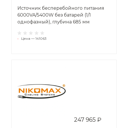
Источник бесперебойного питания
6000VA/5400W без батарей (1/1
однофазный), глубина 685 мм
•
Цена — 141063
247 965 ₽