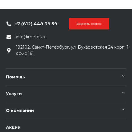
+7 (812) 448 39 59
Заказать звонок
info@metds.ru
192102, Санкт-Петербург, ул. Бухарестская 24 корп. 1,
офис 161
Помощь
Услуги
О компании
Акции