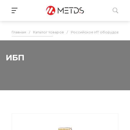
Главная
/
Каталог товаров
/
Российское ИТ оборудование 
ИБП