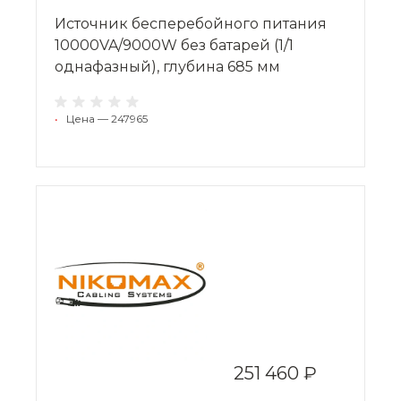
Источник бесперебойного питания
10000VA/9000W без батарей (1/1
однафазный), глубина 685 мм
•
Цена — 247965
251 460 ₽