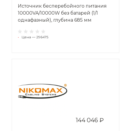
Источник бесперебойного питания
10000VA/10000W без батарей (1/1
однафазный), глубина 685 мм
•
Цена — 296475
144 046 ₽