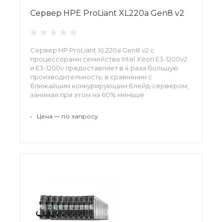
Сервер HPE ProLiant XL220a Gen8 v2
Сервер HP ProLiant XL220a Gen8 v2 с
процессорами семейства Intel Xeon E3-1200v2
и E3-1200v предоставляет в 4 раза большую
производительность, в сравнении с
ближайшим конкурирующим блейд-сервером,
занимая при этом на 60% меньше
пространства.
•
Цена — по запросу