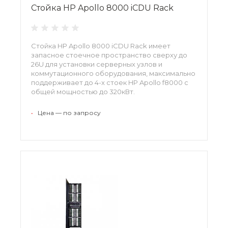
Стойка HP Apollo 8000 iCDU Rack
Стойка HP Apollo 8000 iCDU Rack имеет
запасное стоечное пространство сверху до
26U для установки серверных узлов и
коммутационного оборудования, максимально
поддерживает до 4-x стоек HP Apollo f8000 с
общей мощностью до 320кВт.
•
Цена — по запросу