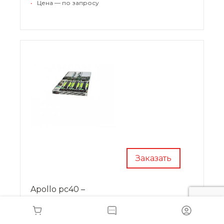
•
Цена — по запросу
телекоммуникационную стойку.
Заказать
Apollo pc40 –
высокопроизводительный
экономичный сервер для смешанных