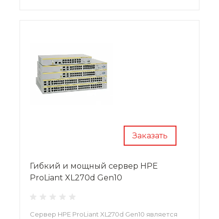
Заказать
Гибкий и мощный сервер HPE
ProLiant XL270d Gen10
Сервер HPE ProLiant XL270d Gen10 является