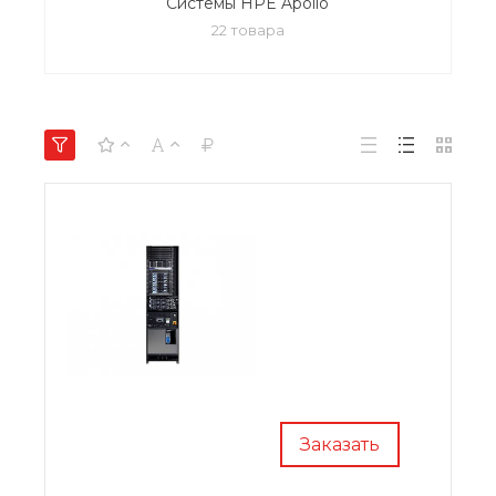
Системы HPE Apollo
22 товара
Заказать