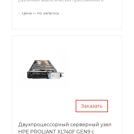
приложениях для моделирования.
•
Цена — по запросу
Заказать
Двухпроцессорный серверный узел
HPE PROLIANT XL740F GEN9 с