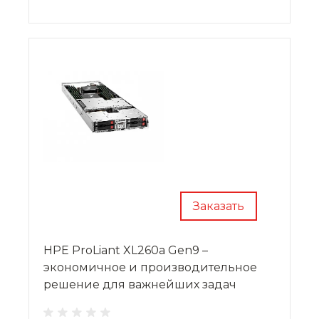
серверную инфраструктуру в широких
пределах по мере увеличения
обрабатываемых данных.
Заказать
HPE ProLiant XL260a Gen9 –
экономичное и производительное
решение для важнейших задач