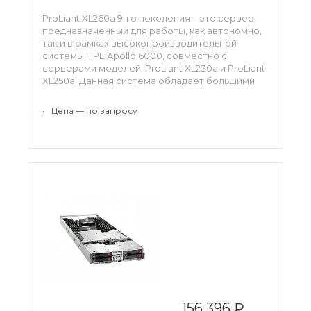
ProLiant XL260a 9-го поколения – это сервер,
предназначенный для работы, как автономно,
так и в рамках высокопроизводительной
системы HPE Apollo 6000, совместно с
серверами моделей ProLiant XL230a и ProLiant
XL250a. Данная система обладает большими
возможностями для масштабирования, что
позволяет использовать его в решении задач
•
Цена — по запросу
средних и крупных предприятий.
156 396 ₽