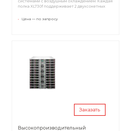
системами с воздушным охлаждением. Каждая
полка XL730f поддерживает 2 двухсокетных
сервера x86 архитектуры, по 2 процессора
Intel Xeon E5-2600 серии на сервер.
•
Цена — по запросу
Заказать
Высокопроизводительный