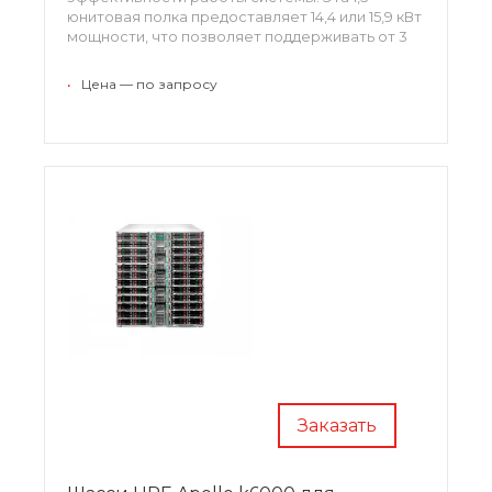
юнитовая полка предоставляет 14,4 или 15,9 кВт
мощности, что позволяет поддерживать от 3
до 6 шасси Apollo a6000 в зависимости от
электрической нагрузки.
•
Цена — по запросу
Заказать