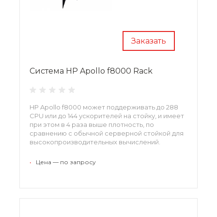
Заказать
Система HP Apollo f8000 Rack
HP Apollo f8000 может поддерживать до 288
CPU или до 144 ускорителей на стойку, и имеет
при этом в 4 раза выше плотность, по
сравнению с обычной серверной стойкой для
высокопроизводительных вычислений.
•
Цена — по запросу