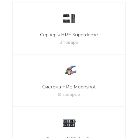
Серверы HPE Superdome
3 товара
Система HPE Moonshot
19 товаров