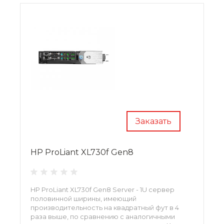
Заказать
HP ProLiant XL730f Gen8
HP ProLiant XL730f Gen8 Server - 1U сервер
половинной ширины, имеющий
производительность на квадратный фут в 4
раза выше, по сравнению с аналогичными