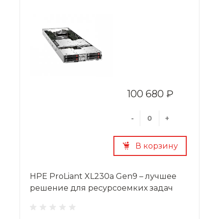
100 680 ₽
-
+
В корзину
HPE ProLiant XL230a Gen9 – лучшее
решение для ресурсоемких задач