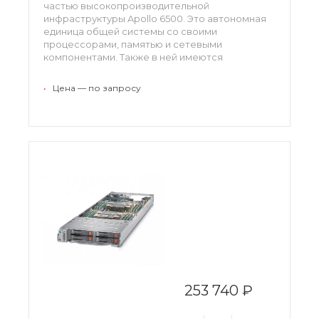
частью высокопроизводительной
инфраструктуры Apollo 6500. Это автономная
единица общей системы со своими
процессорами, памятью и сетевыми
компонентами. Также в ней имеются
инструменты графики, позволяющие работать
с самыми требовательными приложениями и
•
Цена — по запросу
функционировать на высокой скорости.
253 740 ₽