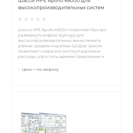
Шасси HPE Apollo k6000 для
высокопроизводительных систем
Шасси HPE Apollo k6000 позволяет быстро
развернуть инфраструктуру для
высокопроизводительных вычислений в
рамках средних и крупных ЦОДов. Шасси
позволяет сократить эксплуатационные
расходы, упростить администрирование и
повысить надежность вычислительной сети.
Высокая плотность размещения компонентов
•
Цена — по запросу
системы позволяет оптимизировать
использование пространства ЦОД.