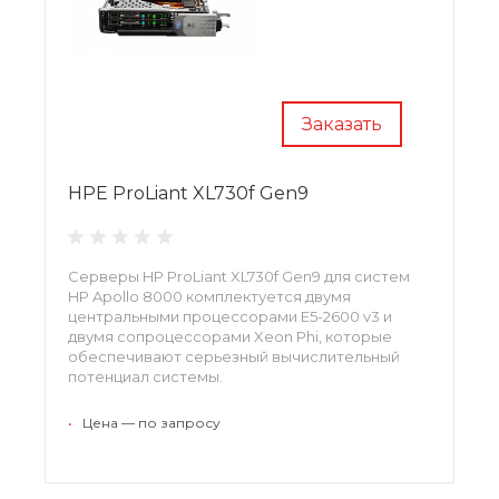
Заказать
HPE ProLiant XL730f Gen9
Серверы HP ProLiant XL730f Gen9 для систем
HP Apollo 8000 комплектуется двумя
центральными процессорами E5-2600 v3 и
двумя сопроцессорами Xeon Phi, которые
обеспечивают серьезный вычислительный
потенциал системы.
•
Цена — по запросу