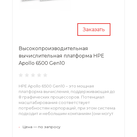
Заказать
Высокопроизводительная
вычислительная платформа HPE
Apollo 6500 Gen10
HPE Apollo 6500 Gen10 – это мощная
платформа вычисления, поддерживающая до
8 графических процессоров. Потенциал
масштабирования соответствует
потребностям корпораций, при этом система
подходит и небольшим компаниям (они могут
расширять платформу по мере роста
организации).
•
Цена — по запросу