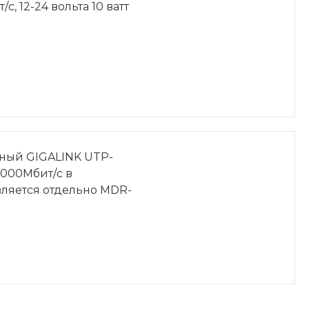
/с, 12-24 вольта 10 ватт
ный GIGALINK UTP-
0/1000Мбит/с в
авляется отдельно MDR-