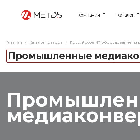
Компания
Каталог
Главная
/
Каталог товаров
/
Российское ИТ оборудование из 
Промышленные медиако
Промышлен
медиаконве