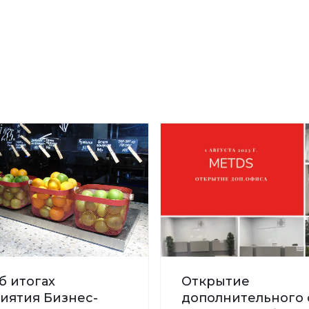
б итогах
Открытие
иятия Бизнес-
дополнительного 