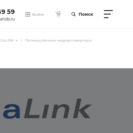
39 59
Поиск
Войти
etds.ru
IGALINK
/
Промышленные медиаконвертеры