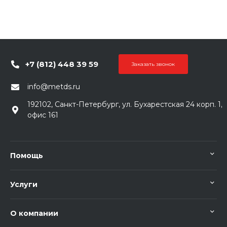
+7 (812) 448 39 59
Заказать звонок
info@metds.ru
192102, Санкт-Петербург, ул. Бухарестская 24 корп. 1,
офис 161
Помощь
Услуги
О компании