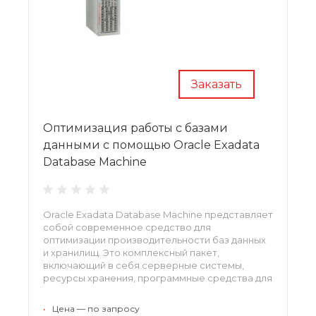
Заказать
Оптимизация работы с базами
данными с помощью Oracle Exadata
Database Machine
Oracle Exadata Database Machine представляет
собой современное средство для
оптимизации производительности баз данных
и хранилищ. Это комплексный пакет,
включающий в себя серверные системы,
ресурсы хранения, программные средства для
поддержки консолидированных рабочих
нагрузок. Это решение позволяет сократить
•
Цена — по запросу
время отклика на запросы до минимума и