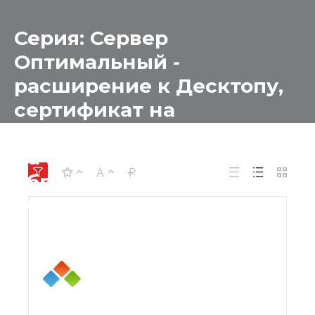
Серия: Сервер
Оптимальный -
расширение к Десктопу,
сертификат на
техническую поддержку
на 1 год для
образовательный
учреждений