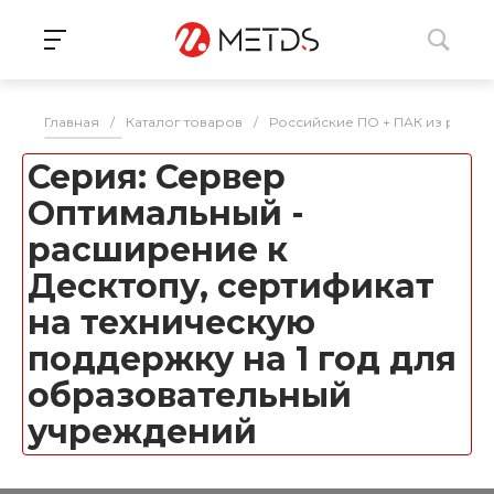
Главная
/
Каталог товаров
/
Российские ПО + ПАК из реес
Серия: Сервер
Оптимальный -
расширение к
Десктопу, сертификат
на техническую
поддержку на 1 год для
образовательный
учреждений