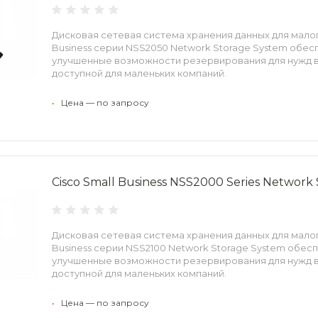
Дисковая сетевая система хранения данных для малог
Business серии NSS2050 Network Storage System обес
улучшенные возможности резервирования для нужд в
доступной для маленьких компаний.
•
Цена — по запросу
Cisco Small Business NSS2000 Series Network
Дисковая сетевая система хранения данных для малог
Business серии NSS2100 Network Storage System обес
улучшенные возможности резервирования для нужд в
доступной для маленьких компаний.
•
Цена — по запросу