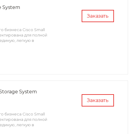
e System
Заказать
о бизнеса Cisco Small
оектирована для полной
единую, легкую в
 Storage System
Заказать
о бизнеса Cisco Small
оектирована для полной
единую, легкую в