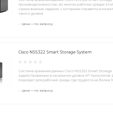
производительностью, во многих рабочих средах это
самые важные задания, с которыми справиться може
такого уровня.
•
Цена — по запросу
Cisco NSS322 Smart Storage System
Система хранения данных Cisco NSS322 Smart Storage
задействованных в начальном уровне ИТ технологий.
подойдет для рабочей среды, где трудятся не более 1
•
Цена — по запросу