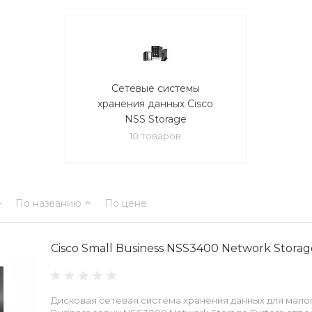
Сетевые системы
хранения данных Cisco
NSS Storage
10 товаров
По названию
По цене
Cisco Small Business NSS3400 Network Stora
Дисковая сетевая система хранения данных для малог