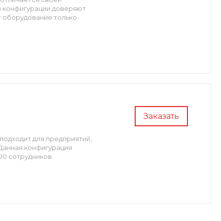
й конфигурации доверяют
т оборудование только
Заказать
 подходит для предприятий,
 Данная конфигурация
00 сотрудников.