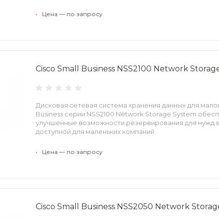
•
Цена — по запросу
Cisco Small Business NSS2100 Network Storag
Дисковая сетевая система хранения данных для малог
Business серии NSS2100 Network Storage System обес
улучшенные возможности резервирования для нужд в
доступной для маленьких компаний.
•
Цена — по запросу
Cisco Small Business NSS2050 Network Stora