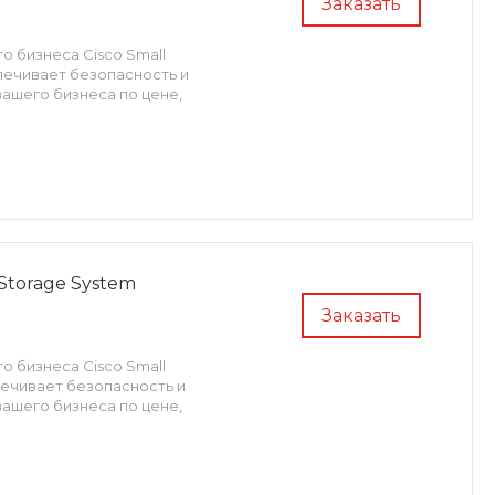
Заказать
о бизнеса Cisco Small
печивает безопасность и
ашего бизнеса по цене,
 Storage System
Заказать
о бизнеса Cisco Small
печивает безопасность и
ашего бизнеса по цене,