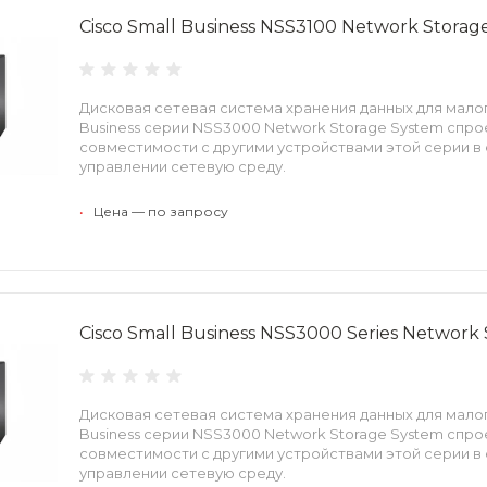
Cisco Small Business NSS3100 Network Storag
Дисковая сетевая система хранения данных для малог
Business серии NSS3000 Network Storage System спр
совместимости с другими устройствами этой серии в 
управлении сетевую среду.
•
Цена — по запросу
Cisco Small Business NSS3000 Series Network
Дисковая сетевая система хранения данных для малог
Business серии NSS3000 Network Storage System спр
совместимости с другими устройствами этой серии в 
управлении сетевую среду.