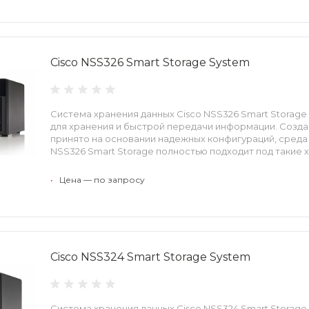
Cisco NSS326 Smart Storage System
Система хранения данных Cisco NSS326 Smart Storag
для хранения и быстрой передачи информации. Созда
принято на основании надежных конфигураций, среда 
NSS326 Smart Storage полностью подходит под такие 
•
Цена — по запросу
Cisco NSS324 Smart Storage System
Система хранения данных Cisco NSS324 Smart Storage