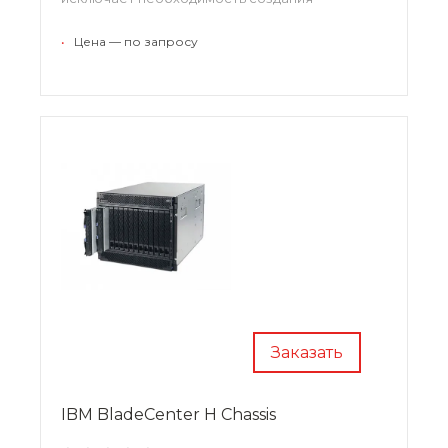
специального центра обработки данных.
•
Цена — по запросу
Заказать
IBM BladeCenter H Chassis