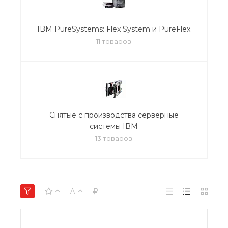
IBM PureSystems: Flex System и PureFlex
11 товаров
Снятые с производства серверные
системы IBM
13 товаров