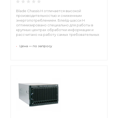
Blade Chassis H отличается высокой
производительностью и сниженным
энергопотреблением. Блейд-шасси H
оптимизировано специально для работы в
крупных центрах обработки информации и
рассчитано на работу самых требовательных
приложений. Блейд-шасси H IBM обладает
инновационной архитектурой и мощными
•
Цена — по запросу
средствами виртуализации.