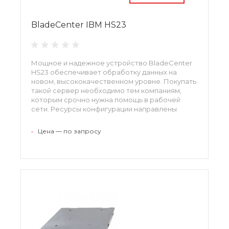
BladeCenter IBM HS23
Мощное и надежное устройство BladeCenter
HS23 обеспечивает обработку данных на
новом, высококачественном уровне. Покупать
такой сервер необходимо тем компаниям,
которым срочно нужна помощь в рабочей
сети. Ресурсы конфигурации направлены
именно на то, чтобы сбавить нагрузку на
центральный сервер и помочь обработке
•
Цена — по запросу
большого потока информации.