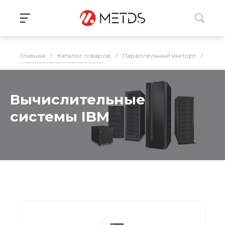
Главная
/
Каталог товаров
/
Параллельный импорт
/
Серв
Вычислительные
системы IBM