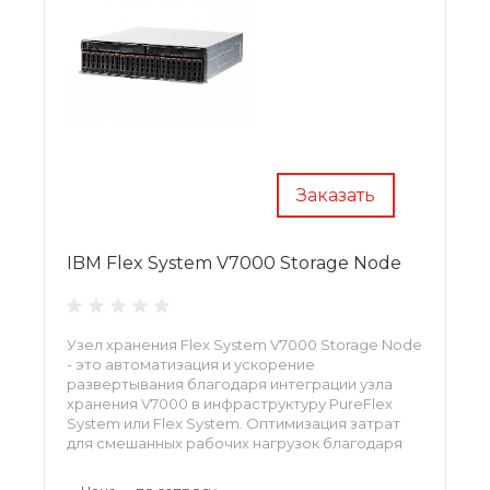
Заказать
IBM Flex System V7000 Storage Node
Узел хранения Flex System V7000 Storage Node
- это автоматизация и ускорение
развертывания благодаря интеграции узла
хранения V7000 в инфраструктуру PureFlex
System или Flex System. Оптимизация затрат
для смешанных рабочих нагрузок благодаря
повышенной на 200% производительности
твердотельных накопителей.