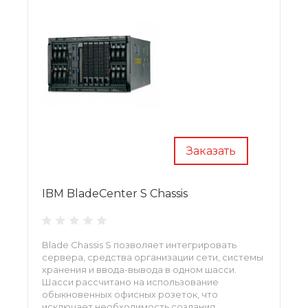
Заказать
IBM BladeCenter S Chassis
Blade Chassis S позволяет интегрировать
сервера, средства организации сети, системы
хранения и ввода-вывода в одном шасси.
Шасси рассчитано на использование
обыкновенных офисных розеток, что
исключает необходимость создания