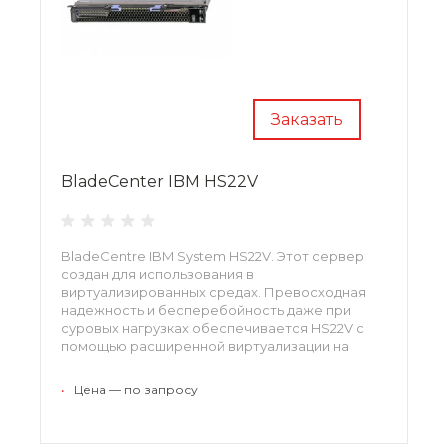
Заказать
BladeCenter IBM HS22V
BladeCentre IBM System HS22V. Этот сервер
создан для использования в
виртуализированных средах. Превосходная
надежность и бесперебойность даже при
суровых нагрузках обеспечивается HS22V с
помощью расширенной виртуализации на
серверах типа Blade.
•
Цена — по запросу