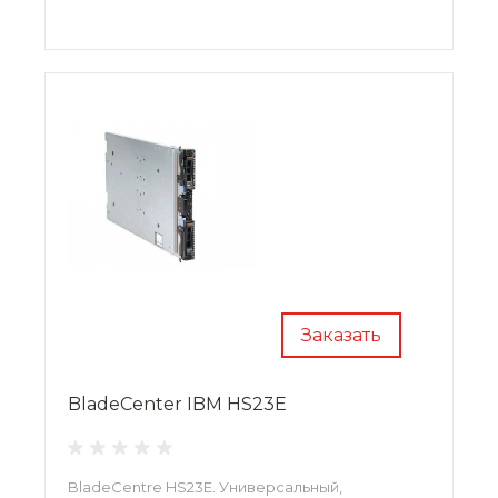
Заказать
BladeCenter IBM HS23E
BladeCentre HS23E. Универсальный,