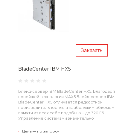
Заказать
BladeCenter IBM HX5
Блейд-сервер IBM BladeCenter HX5. Благодаря
новейшей технологии MAX5 Блейд-сервер IBM
BladeCenter HX5 отличается редкостной
производительностью и наибольшим объемом
памяти из всех себе подобных – до 320 ГБ.
Управление системами значительно
упрощено.
•
Цена — по запросу