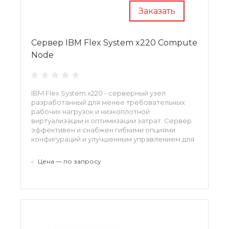
Заказать
Сервер IBM Flex System x220 Compute
Node
IBM Flex System x220 - серверный узел
разработанный для менее требовательных
рабочих нагрузок и низкоплотной
виртуализации и оптимизации затрат. Сервер
эффективен и снабжен гибкими опциями
конфигураций и улучшенным управлением для
поддержки широкого ряда нагрузок.
•
Цена — по запросу