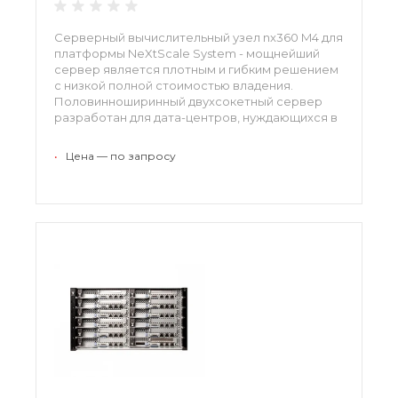
Серверный вычислительный узел nx360 M4 для
платформы NeXtScale System - мощнейший
сервер является плотным и гибким решением
с низкой полной стоимостью владения.
Половинноширинный двухсокетный сервер
разработан для дата-центров, нуждающихся в
высоком уровне производительности, но
ограниченных в площади.
•
Цена — по запросу