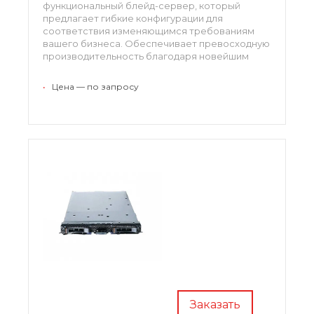
функциональный блейд-сервер, который
предлагает гибкие конфигурации для
соответствия изменяющимся требованиям
вашего бизнеса. Обеспечивает превосходную
производительность благодаря новейшим
процессорам Intel Xeon E5-2400 с частотой –
1600 МГц.
•
Цена — по запросу
Заказать