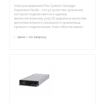
Узел расширения Flex System Storage
Expansion Node - это устройство хранения,
которое подключается к одному
вычислительному узлу 1/2 ширины в качестве
дополнительного локального хранилища
прямого подключения. Узел обеспечивает
гибкое хранение с целью соответствия
нуждам емкости, производительности и
•
Цена — по запросу
надежности.