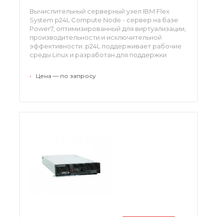
Вычислительный серверный узел IBM Flex
System p24L Compute Node - сервер на базе
Power7, оптимизированный для виртуализации,
производительности и исключительной
эффективности. p24L поддерживает рабочие
среды Linux и разработан для поддержки
большого разнообразия рабочих нагрузок
вашей PureFlex System.
•
Цена — по запросу