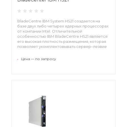
BladeCentre IBM System HS21 создается на
базе двух либо четырех ядерных процессорах
от компании Intel. Отличительной
особенностью IBM BladeCentre HS21 является
его высокая плотность размещения, которая
позволяет укомплектовывать сервер–лезвие
в компактной конструкции.
•
Цена — по запросу