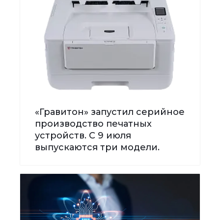
«Гравитон» запустил серийное
производство печатных
устройств. С 9 июля
выпускаются три модели.