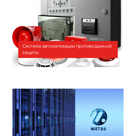
Система автоматизации противодымной
защиты