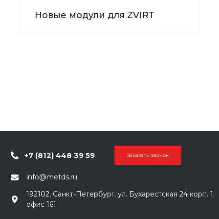
Новые модули для ZVIRT
+7 (812) 448 39 59
Заказать звонок
info@metds.ru
192102, Санкт-Петербург, ул. Бухарестская 24 корп. 1,
офис 161