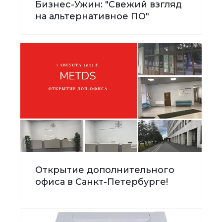
Бизнес-Ужин: "Свежий взгляд
на альтернативное ПО"
Открытие дополнительного
офиса в Санкт-Петербурге!