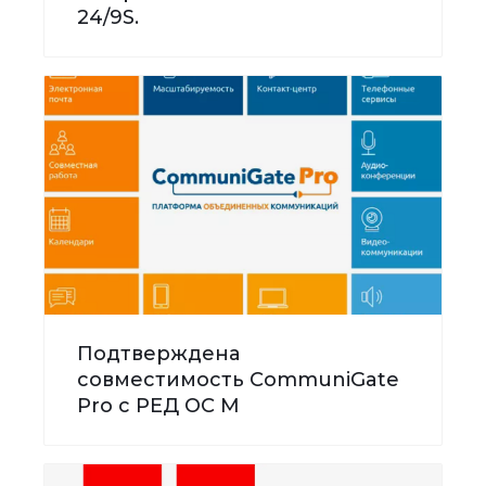
24/9S.
Подтверждена
совместимость CommuniGate
Pro с РЕД ОС М