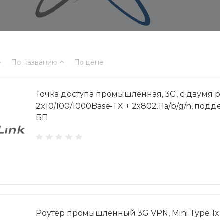
По названию
По цене
Точка доступа промышленная, 3G, с двумя
2x10/100/1000Base-TX + 2x802.11a/b/g/n, подде
БП
Роутер промышленный 3G VPN, Mini Type 1x 10