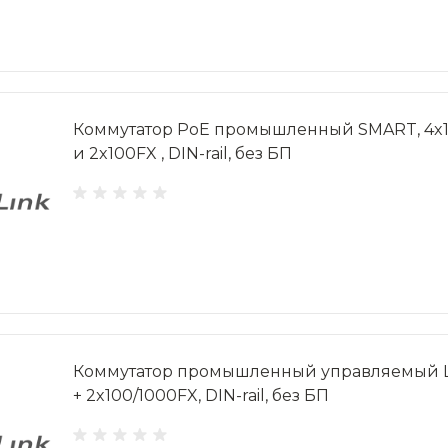
Коммутатор PoE промышленный SMART, 4x10
и 2x100FX , DIN-rail, без БП
Коммутатор промышленный управляемый L2
+ 2x100/1000FX, DIN-rail, без БП