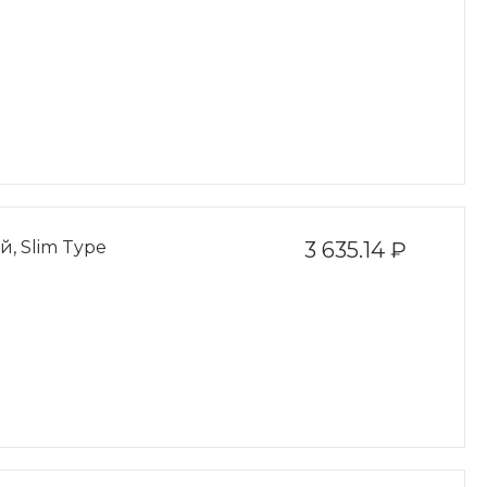
 Slim Type
3 635.14 ₽