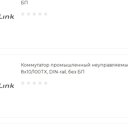
БП
Коммутатор промышленный неуправляемый,
8x10/100TX, DIN-rail, без БП