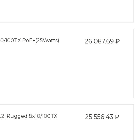
/100TX PoE+(25Watts)
26 087.69 ₽
, Rugged 8x10/100TX
25 556.43 ₽