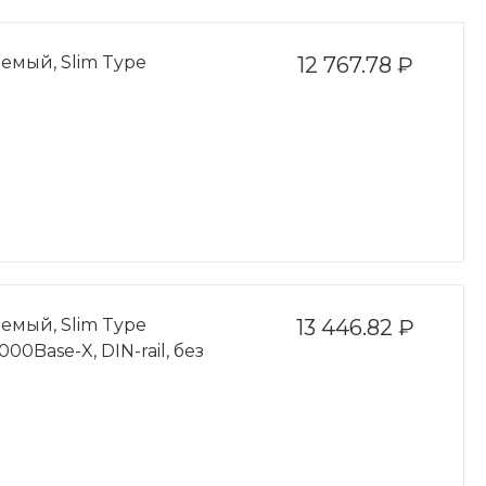
мый, Slim Type
12 767.78 ₽
мый, Slim Type
13 446.82 ₽
00Base-X, DIN-rail, без