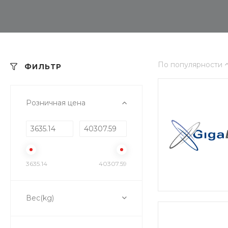
По популярности
ФИЛЬТР
Розничная цена
3635.14
40307.59
Вес(kg)