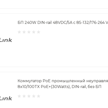
БП 240W DIN-rail 48VDC/5A с 85-132/176-264 
Коммутатор PoE промышленный неуправляе
8x10/100TX PoE+(30Watts), DIN-rail, без БП