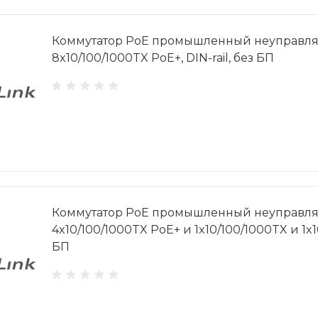
Коммутатор PoE промышленный неуправляе
8x10/100/1000TX PoE+, DIN-rail, без БП
Коммутатор PoE промышленный неуправляе
4x10/100/1000TX PoE+ и 1x10/100/1000TX и 1x10
БП