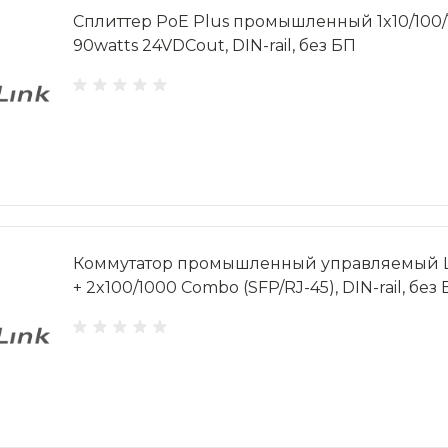
Сплиттер PoE Plus промышленный 1x10/100/1
90watts 24VDCout, DIN-rail, без БП
Коммутатор промышленный управляемый L2
+ 2x100/1000 Combo (SFP/RJ-45), DIN-rail, без