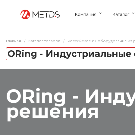
Компания
Каталог
Главная
/
Каталог товаров
/
Российское ИТ оборудование из 
ORing - Индустриальные
ORing - Инд
решения