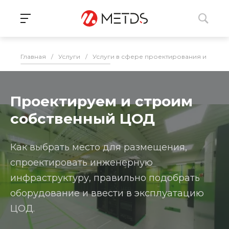
Главная
/
Услуги
/
Услуги в сфере проектирования и монта
Проектируем и строим
собственный ЦОД
Как выбрать место для размещения,
спроектировать инженерную
инфраструктуру, правильно подобрать
оборудование и ввести в эксплуатацию
ЦОД.