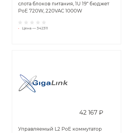
слота блоков питания, 1U 19" бюджет
PoE 720W, 220VAC 1000W
•
Цена — 342311
42 167 ₽
Управляемый L2 PoE коммутатор