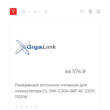
44 574 ₽
Резервный источник питания для
коммутатора GL-SW-G304-56P AC 220V
1100W