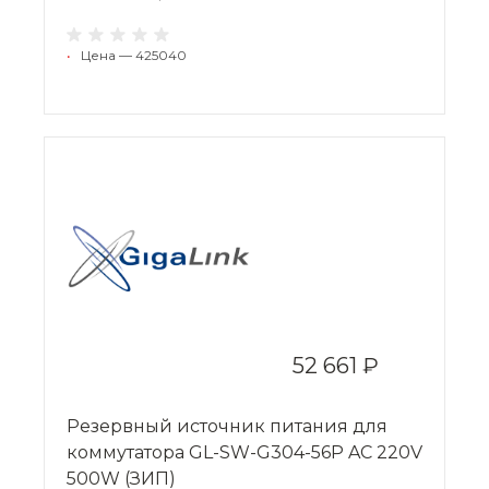
•
Цена — 425040
52 661 ₽
Резервный источник питания для
коммутатора GL-SW-G304-56P AC 220V
500W (ЗИП)