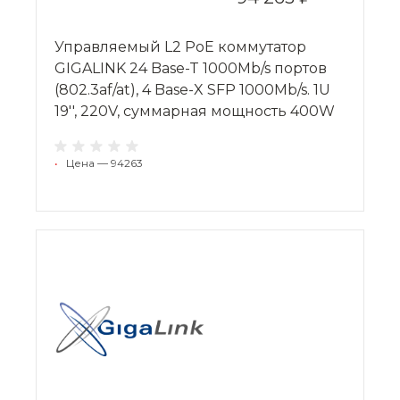
Управляемый L2 PoE коммутатор
GIGALINK 24 Base-T 1000Mb/s портов
(802.3af/at), 4 Base-X SFP 1000Mb/s. 1U
19'', 220V, суммарная мощность 400W
•
Цена — 94263