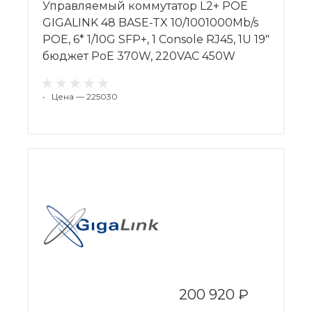
Управляемый коммутатор L2+ POE
GIGALINK 48 BASE-TX 10/1001000Mb/s
POE, 6* 1/10G SFP+, 1 Console RJ45, 1U 19"
бюджет PoE 370W, 220VAC 450W
•
Цена — 225030
200 920 ₽