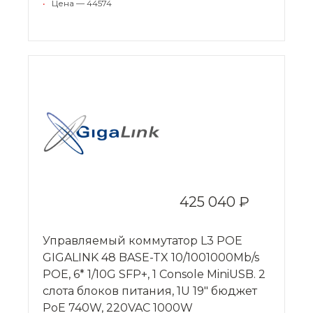
•
Цена — 44574
425 040 ₽
Управляемый коммутатор L3 POE
GIGALINK 48 BASE-TX 10/1001000Mb/s
POE, 6* 1/10G SFP+, 1 Console MiniUSB. 2
слота блоков питания, 1U 19" бюджет
PoE 740W, 220VAC 1000W