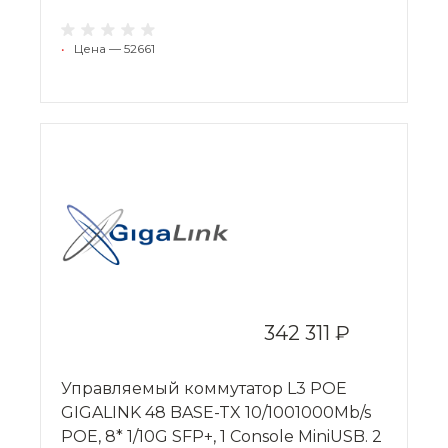
•
Цена — 52661
342 311 ₽
Управляемый коммутатор L3 POE
GIGALINK 48 BASE-TX 10/1001000Mb/s
POE, 8* 1/10G SFP+, 1 Console MiniUSB. 2