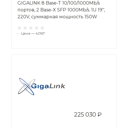
GIGALINK 8 Base-T 10/100/1000Mb/s
портов, 2 Base-X SFP 1000Mb/s. 1U 19'',
220V, суммарная мощность 150W
•
Цена — 42167
225 030 ₽