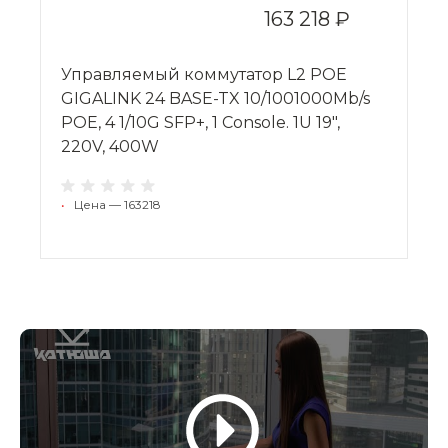
163 218 ₽
Управляемый коммутатор L2 POE
GIGALINK 24 BASE-TX 10/1001000Mb/s
POE, 4 1/10G SFP+, 1 Console. 1U 19",
220V, 400W
•
Цена — 163218