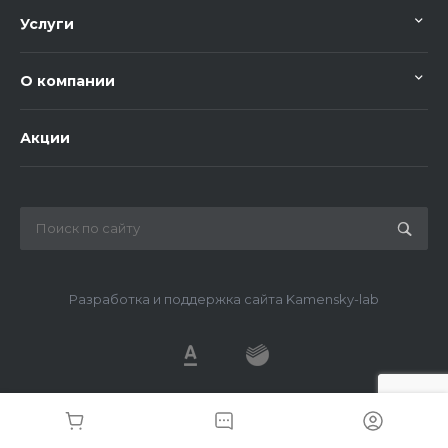
Услуги
О компании
Акции
Разработка и поддержка сайта Kamensky-lab
© 2026 METDS, Все права защищены