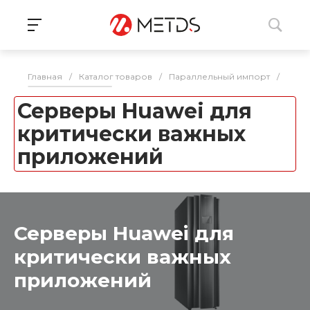
Главная
/
Каталог товаров
/
Параллельный импорт
/
Серв
Серверы Huawei для
критически важных
приложений
Серверы Huawei для
критически важных
приложений