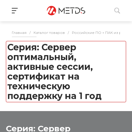
Главная
/
Каталог товаров
/
Российские ПО + ПАК из реес
Серия: Сервер
оптимальный,
активные сессии,
сертификат на
техническую
поддержку на 1 год
Серия: Сервер