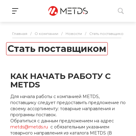
Главная
/
О компании
/
Новости
/
Стать поставщиком
Стать поставщиком
КАК НАЧАТЬ РАБОТУ С
METDS
Для начала работы с компанией METDS,
поставщику следует предоставить предложение по
своему ассортименту: товарные направления и
программы поставок.
Обратиться с данным предложением на адрес
metds@metds.ru
с обязательным указанием
товарного направления из каталога METDS (В