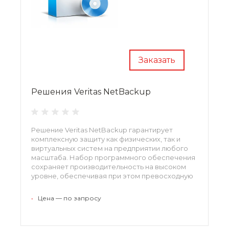
Заказать
Решения Veritas NetBackup
Решение Veritas NetBackup гарантирует
комплексную защиту как физических, так и
виртуальных систем на предприятии любого
масштаба. Набор программного обеспечения
сохраняет производительность на высоком
уровне, обеспечивая при этом превосходную
масштабируемость. Единое интегрированное
решение для множества точечных продуктов,
•
Цена — по запросу
требующее лишь минимального
администрирования.