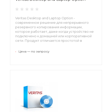
Veritas Desktop and Laptop Option -
современное решение для непрерывного
резервного копирования информации,
которое работает, даже когда устройство не
подключено к домашней или корпоративной
сети. Продукт отличается простотой в
использовании и позволяет сотрудникам
компании самостоятельно сохранять нужные
•
Цена — по запросу
файлы, не прибегая к помощи профессионала.
Благодаря системе автоматической защиты
все данные надежно защищены от вирусов.