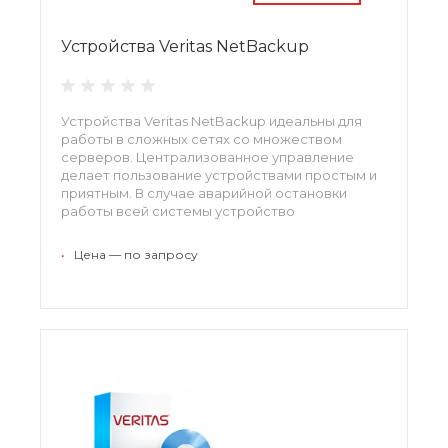
Устройства Veritas NetBackup
Устройства Veritas NetBackup идеальны для
работы в сложных сетях со множеством
серверов. Централизованное управление
делает пользование устройствами простым и
приятным. В случае аварийной остановки
работы всей системы устройство
осуществляет запуск с момента резервного
копирования. Упрощают обеспечение
•
Цена — по запросу
информационной безопасности системы даже
в условиях растущих объемов данных.