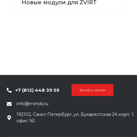
Новые модули для ZVIRT
+7 (812) 448 39 59
Заказать звонок
info@metds.ru
192102, Санкт-Петербург, ул. Бухарестская 24 корп. 1,
офис 161