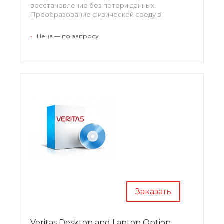
восстановление без потери данных.
Преобразование физической среду в
виртуальную и наоборот происходит в
автоматическом режиме. Простое
•
Цена — по запросу
централизованное управление и отличные
показатели масштабируемости обеспечивают
комфортное пользование.
Заказать
Veritas Desktop and Laptop Option