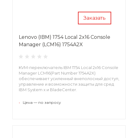
Заказать
Lenovo (IBM) 1754 Local 2x16 Console
Manager (LCM16) 1754A2X
KVM-переключатель IBM 1754 Local 2x16 Console
Manager LCM16(Part Number 1754A2X)
обеспечивает усиленный внеполосный доступ,
управление и возможности защиты для сред
IBM System x и BladeCenter.
•
Цена — по запросу