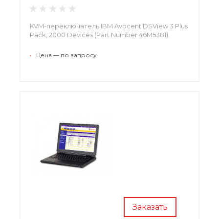
KVM-переключатель IBM Avocent DSView 3 Plus
Pack, 2000 Devices (Part Number 46M5381).
•
Цена — по запросу
Заказать