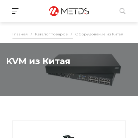
Главная
/
Каталог товаров
/
Оборудование из Китая
/
ИБП
KVM из Китая