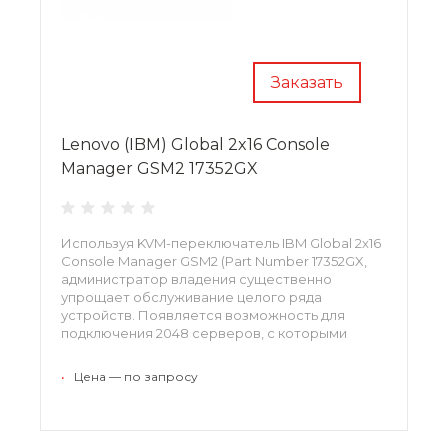
Заказать
Lenovo (IBM) Global 2x16 Console
Manager GSM2 17352GX
Используя KVM-переключатель IBM Global 2x16
Console Manager GSM2 (Part Number 17352GX,
администратор владения существенно
упрощает обслуживание целого ряда
устройств. Появляется возможность для
подключения 2048 серверов, с которыми
можно выполнять все возможные операции.
•
Цена — по запросу