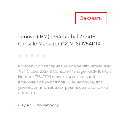
Заказать
Lenovo (IBM) 1754 Global 2x2x16
Console Manager (GCM16) 1754D1X
Консоль управления KVM-переключатель IBM
1754 Global 2x2x16 Console Manager GCM16 (Part
Number 1754D1X) является уникальной
возможностью для повышения труда, для
уменьшения штаба сотрудников и экономии
средств.
•
Цена — по запросу