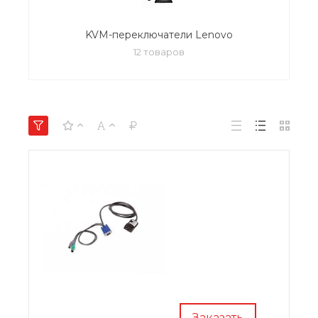
KVM-переключатели Lenovo
12 товаров
Заказать