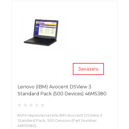
Заказать
Lenovo (IBM) Avocent DSView 3
Standard Pack (500 Devices) 46M5380
KVM-переключатель IBM Avocent DSView 3
Standard Pack, 500 Devices (Part Number
46M5380).