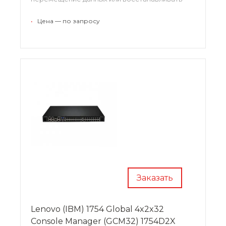
множество серверов из одной консоли
•
Цена — по запросу
Заказать
Lenovo (IBM) 1754 Global 4x2x32
Console Manager (GCM32) 1754D2X