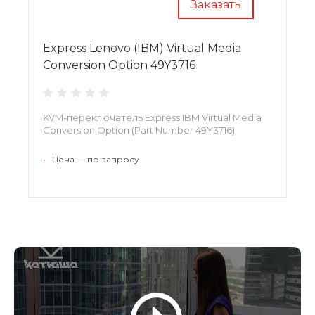
Заказать
Express Lenovo (IBM) Virtual Media
Conversion Option 49Y3716
KVM-переключатель Express IBM Virtual Media
Conversion Option (Part Number 49Y3716).
•
Цена — по запросу