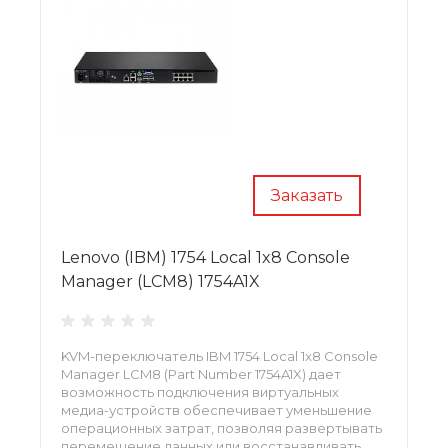
Заказать
Lenovo (IBM) 1754 Local 1x8 Console
Manager (LCM8) 1754A1X
KVM-переключатель IBM 1754 Local 1x8 Console
Manager LCM8 (Part Number 1754A1X) дает
возможность подключения виртуальных
медиа-устройств обеспечивает уменьшение
операционных затрат, позволяя развертывать
перемещение данных или восстанавливать