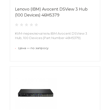
Lenovo (IBM) Avocent DSView 3 Hub
(100 Devices) 46M5379
KVM-переключатель IBM Avocent DSView 3
Hub, 100 Devices (Part Number 46M5379).
•
Цена — по запросу