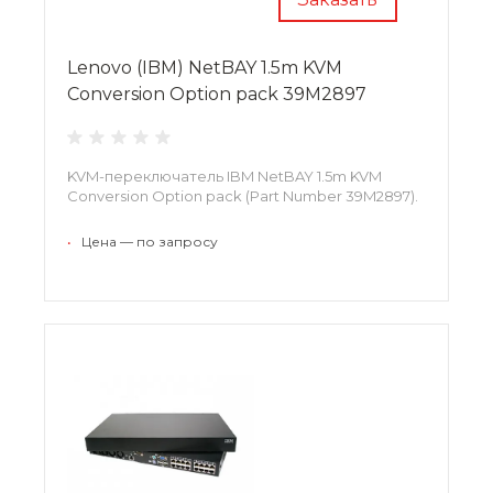
Lenovo (IBM) NetBAY 1.5m KVM
Conversion Option pack 39M2897
KVM-переключатель IBM NetBAY 1.5m KVM
Conversion Option pack (Part Number 39M2897).
•
Цена — по запросу