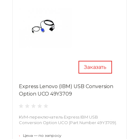
Заказать
Express Lenovo (IBM) USB Conversion
Option UCO 49Y3709
KVM-переключатель Express IBM USB
Conversion Option UCO (Part Number 49Y3709).
•
Цена — по запросу