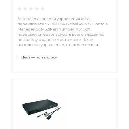
Благодаря консоли управления KVM-
переключатель IBM 1754 Global 4x2x32 Console
Manager GCM32(Part Number 1754D2X)
повышается безопасность всего владения,
поскольку с одного места может быть
выполнено управление, отключение или
проведение каких-либо работ.
•
Цена — по запросу