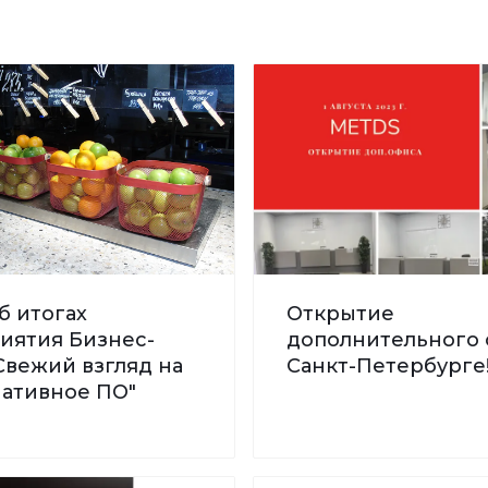
б итогах
Открытие
иятия Бизнес-
дополнительного 
Свежий взгляд на
Санкт-Петербурге
нативное ПО"