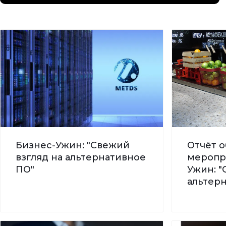
Бизнес-Ужин: "Свежий
Отчёт о
взгляд на альтернативное
меропр
ПО"
Ужин: "
альтер