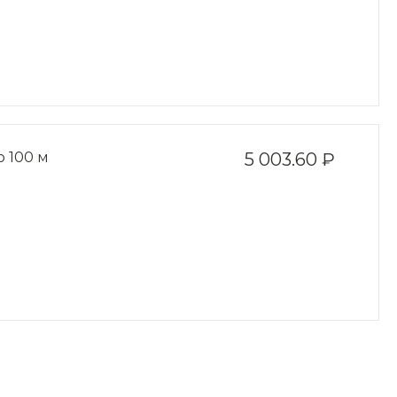
о 100 м
5 003.60 ₽