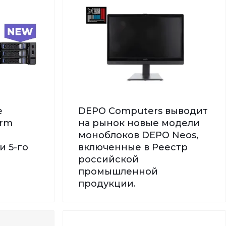
е
DEPO Computers выводит
orm
на рынок новые модели
моноблоков DEPO Neos,
и 5-го
включенные в Реестр
российской
промышленной
продукции.