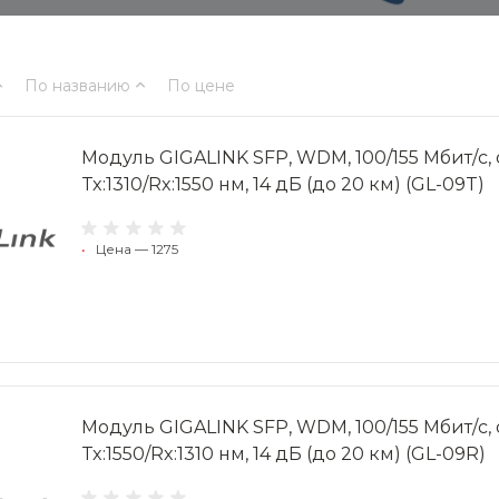
По названию
По цене
Модуль GIGALINK SFP, WDM, 100/155 Мбит/c, 
Tx:1310/Rx:1550 нм, 14 дБ (до 20 км) (GL-09T)
•
Цена — 1275
Модуль GIGALINK SFP, WDM, 100/155 Мбит/c, 
Tx:1550/Rx:1310 нм, 14 дБ (до 20 км) (GL-09R)