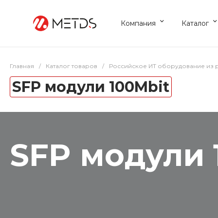
Компания
Каталог
Главная
/
Каталог товаров
/
Российское ИТ оборудование из 
SFP модули 100Mbit
SFP модули 