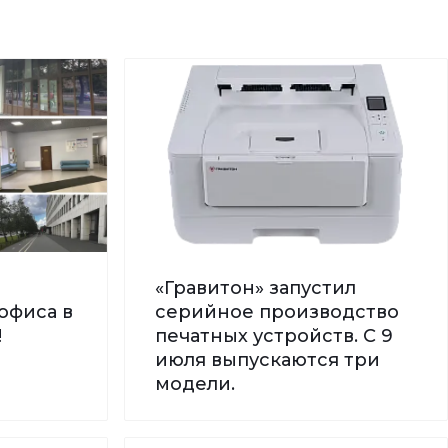
«Гравитон» запустил
офиса в
серийное производство
!
печатных устройств. С 9
июля выпускаются три
модели.