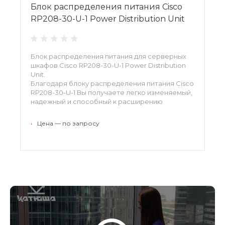
Блок распределения питания Cisco
RP208-30-U-1 Power Distribution Unit
Блок распределения питания для серверных
шкафов Cisco RP208-30-U-1 Power Distribution
Unit.
Благодаря блоку распределения питания Cisco
RP208-30-U-1 Вы получаете легко изменяемый,
надежный и способный к расширению
возможностей распределительный блок
питания с защитной цепью.
•
Цена — по запросу