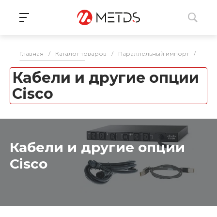
Главная
/
Каталог товаров
/
Параллельный импорт
/
ИБП,
Кабели и другие опции
Cisco
Кабели и другие опции
Cisco