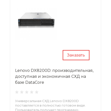
Заказать
Lenovo DX8200D: производительная,
доступная и экономичная СХД на
базе DataCore
Универсальная СХД Lenovo DX8200D
поставляется в полностью готовом виде.
Пользователь получает программно-