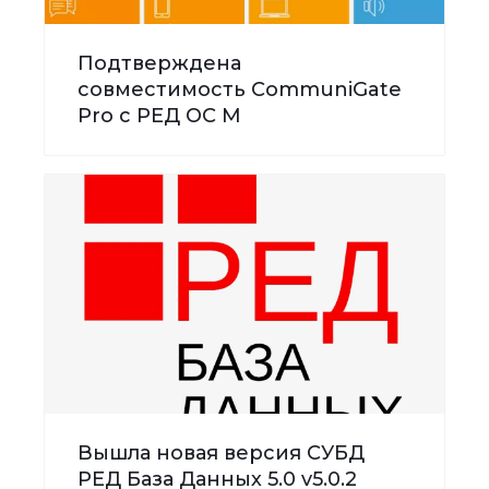
Подтверждена
совместимость CommuniGate
Pro с РЕД ОС М
Вышла новая версия СУБД
РЕД База Данных 5.0 v5.0.2