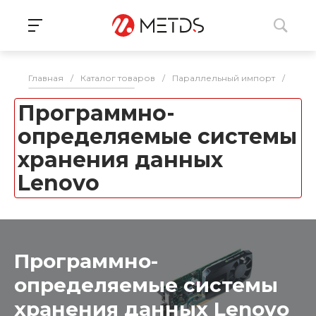
Главная
/
Каталог товаров
/
Параллельный импорт
/
СХД
Программно-
определяемые системы
хранения данных
Lenovo
Программно-
определяемые системы
хранения данных Lenovo