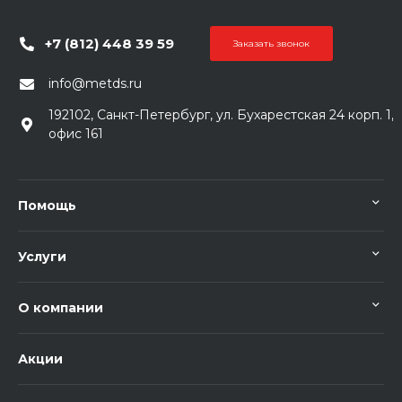
+7 (812) 448 39 59
Заказать звонок
info@metds.ru
192102, Санкт-Петербург, ул. Бухарестская 24 корп. 1,
офис 161
Помощь
Услуги
О компании
Акции