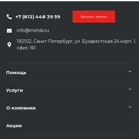
+7 (812) 448 39 59
Заказать звонок
info@metds.ru
192102, Санкт-Петербург, ул. Бухарестская 24 корп. 1,
офис 161
Помощь
Услуги
О компании
Акции