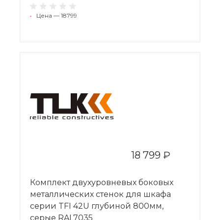
•
Цена — 18799
18 799 ₽
Комплект двухуровневых боковых
металлических стенок для шкафа
серии TFI 42U глубиной 800мм,
серые RAL7035