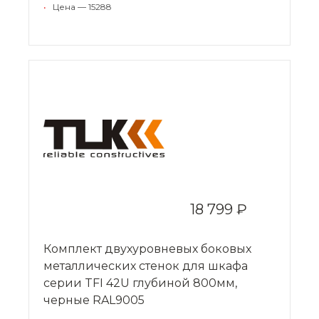
•
Цена — 15288
18 799 ₽
Комплект двухуровневых боковых
металлических стенок для шкафа
серии TFI 42U глубиной 800мм,
черные RAL9005