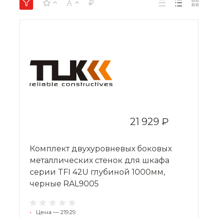
21 929 ₽
Комплект двухуровневых боковых
металлических стенок для шкафа
серии TFI 42U глубиной 1000мм,
черные RAL9005
•
Цена — 21929