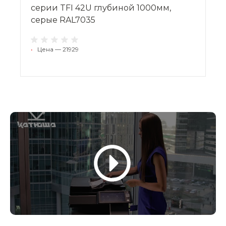
серии TFI 42U глубиной 1000мм,
серые RAL7035
•
Цена — 21929