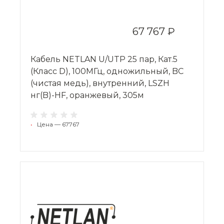
67 767 ₽
Кабель NETLAN U/UTP 25 пар, Кат.5
(Класс D), 100МГц, одножильный, BC
(чистая медь), внутренний, LSZH
нг(B)-HF, оранжевый, 305м
•
Цена — 67767