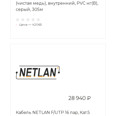
(чистая медь), внутренний, PVC нг(B),
серый, 305м
•
Цена — 42065
28 940 ₽
Кабель NETLAN F/UTP 16 пар, Кат.5