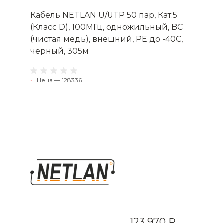
Кабель NETLAN U/UTP 50 пар, Кат.5
(Класс D), 100МГц, одножильный, BC
(чистая медь), внешний, PE до -40C,
черный, 305м
•
Цена — 128336
123 970 ₽