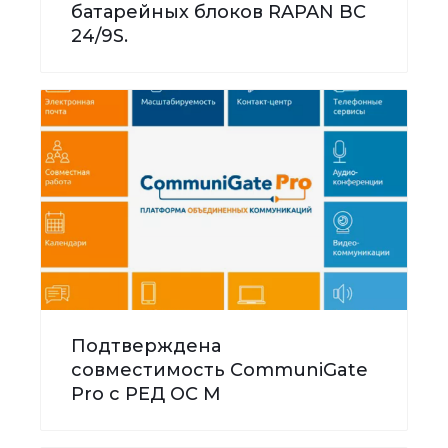
батарейных блоков RAPAN BC
24/9S.
Подтверждена
совместимость CommuniGate
Pro с РЕД ОС М