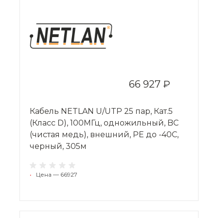
66 927 ₽
Кабель NETLAN U/UTP 25 пар, Кат.5
(Класс D), 100МГц, одножильный, BC
(чистая медь), внешний, PE до -40C,
черный, 305м
•
Цена — 66927