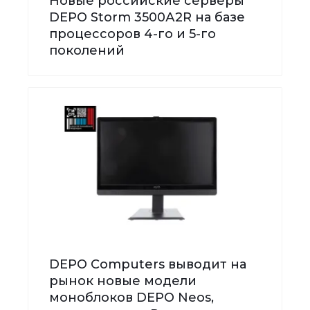
Новые российские серверы
DEPO Storm 3500А2R на базе
процессоров 4-го и 5-го
поколений
DEPO Computers выводит на
рынок новые модели
моноблоков DEPO Neos,