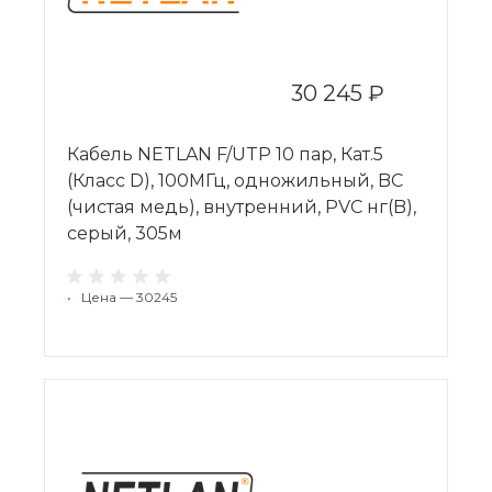
30 245 ₽
Кабель NETLAN F/UTP 10 пар, Кат.5
(Класс D), 100МГц, одножильный, BC
(чистая медь), внутренний, PVC нг(B),
серый, 305м
•
Цена — 30245