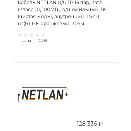
Кабель NETLAN U/UTP 16 пар, Кат.5
(Класс D), 100МГц, одножильный, BC
(чистая медь), внутренний, LSZH
нг(B)-HF, оранжевый, 305м
•
Цена — 42065
128 336 ₽