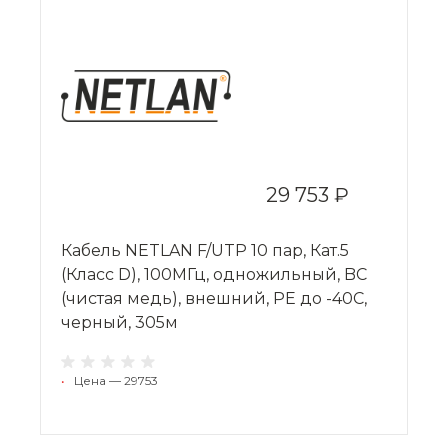
29 753 ₽
Кабель NETLAN F/UTP 10 пар, Кат.5
(Класс D), 100МГц, одножильный, BC
(чистая медь), внешний, PE до -40C,
черный, 305м
•
Цена — 29753