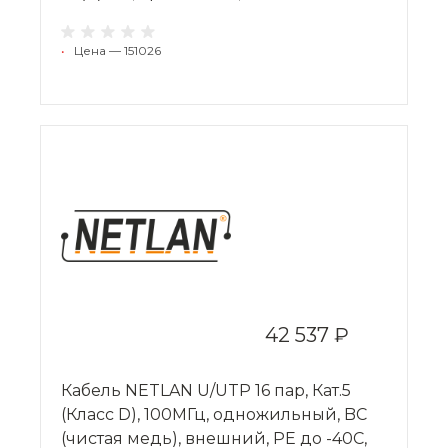
•
Цена — 151026
42 537 ₽
Кабель NETLAN U/UTP 16 пар, Кат.5
(Класс D), 100МГц, одножильный, BC
(чистая медь), внешний, PE до -40C,