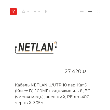
27 420 ₽
Кабель NETLAN U/UTP 10 пар, Кат.5
(Класс D), 100МГц, одножильный, BC
(чистая медь), внешний, PE до -40C,
черный, 305м