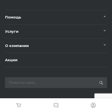
Помощь
Услуги
О компании
Акции
Разработка и поддержка сайта Kamensky-lab