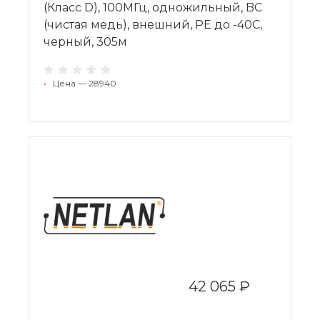
(Класс D), 100МГц, одножильный, BC
(чистая медь), внешний, PE до -40C,
черный, 305м
•
Цена — 28940
42 065 ₽