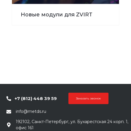
Новые модули для ZVIRT
+7 (812) 448 39 59
Заказать звонок
info@metds.ru
192102, Санкт-Петербург, ул. Бухарестская 24 корп. 1,
офис 161