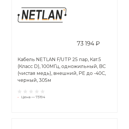
73 194 ₽
Кабель NETLAN F/UTP 25 пар, Кат.5
(Класс D), 100МГц, одножильный, BC
(чистая медь), внешний, PE до -40C,
черный, 305м
•
Цена — 73194