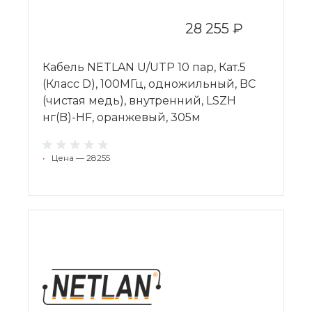
28 255 ₽
Кабель NETLAN U/UTP 10 пар, Кат.5
(Класс D), 100МГц, одножильный, BC
(чистая медь), внутренний, LSZH
нг(B)-HF, оранжевый, 305м
•
Цена — 28255