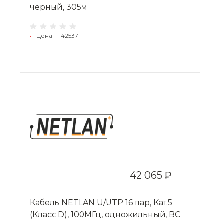
черный, 305м
•
Цена — 42537
42 065 ₽
Кабель NETLAN U/UTP 16 пар, Кат.5
(Класс D), 100МГц, одножильный, BC