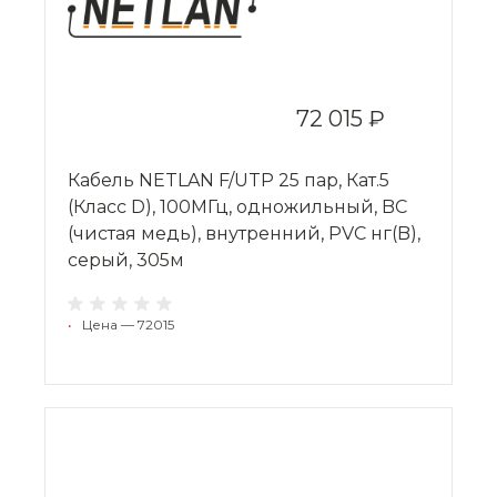
72 015 ₽
Кабель NETLAN F/UTP 25 пар, Кат.5
(Класс D), 100МГц, одножильный, BC
(чистая медь), внутренний, PVC нг(B),
серый, 305м
•
Цена — 72015