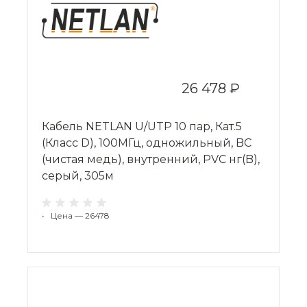
26 478 ₽
Кабель NETLAN U/UTP 10 пар, Кат.5
(Класс D), 100МГц, одножильный, BC
(чистая медь), внутренний, PVC нг(B),
серый, 305м
•
Цена — 26478