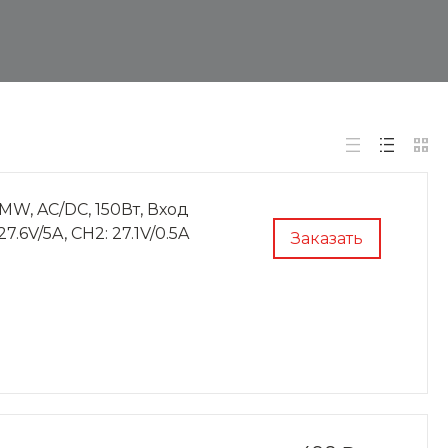
W, AC/DC, 150Вт, Вход
.6V/5A, CH2: 27.1V/0.5A
Заказать