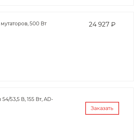
утаторов, 500 Вт
24 927 ₽
/53,5 В, 155 Вт, AD-
Заказать