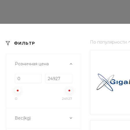
По популярности
ФИЛЬТР
Розничная цена
0
24927
Вес(kg)