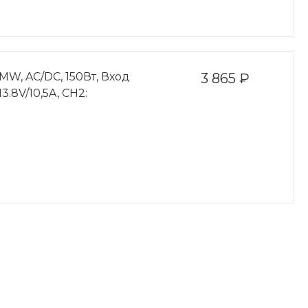
W, AC/DC, 150Вт, Вход
3 865 ₽
.8V/10,5A, CH2: