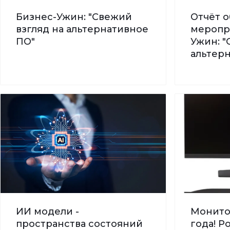
Бизнес-Ужин: "Свежий
Отчёт о
взгляд на альтернативное
меропр
ПО"
Ужин: "
альтер
ИИ модели -
Монито
пространства состояний
года! 