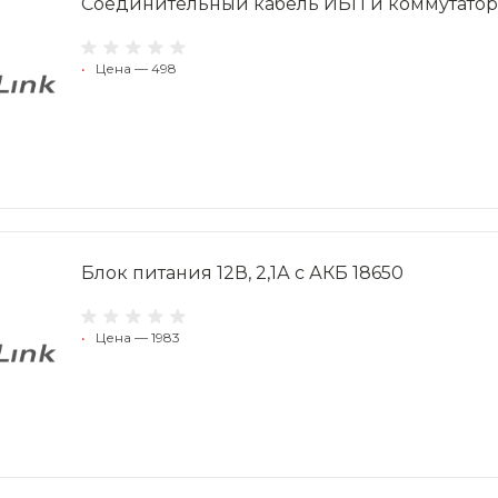
Соединительный кабель ИБП и коммутатор
•
Цена — 498
Блок питания 12В, 2,1А с АКБ 18650
•
Цена — 1983