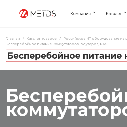
Компания
Каталог
Главная
/
Каталог товаров
/
Российское ИТ оборудование из 
Бесперебойное питание коммутаторов, роутеров, NAS
Бесперебойное питание к
Бесперебой
коммутаторо