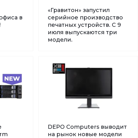
«Гравитон» запустил
офиса в
серийное производство
!
печатных устройств. С 9
июля выпускаются три
модели.
е
DEPO Computers выводит
orm
на рынок новые модели