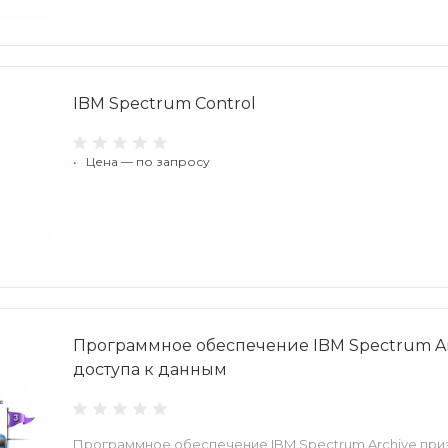
IBM Spectrum Control
•
Цена — по запросу
Программное обеспечение IBM Spectrum Ar
доступа к данным
Программное обеспечение IBM Spectrum Archive при