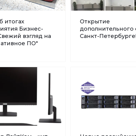
б итогах
Открытие
иятия Бизнес-
дополнительного 
Свежий взгляд на
Санкт-Петербурге
нативное ПО"