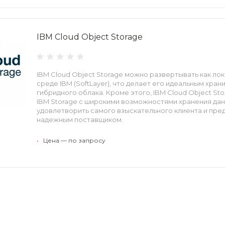
IBM Cloud Object Storage
IBM Cloud Object Storage можно развертывать как лок
среде IBM (SoftLayer), что делает его идеальным хра
гибридного облака. Кроме этого, IBM Cloud Object St
IBM Storage с широкими возможностями хранения да
удовлетворить самого взыскательного клиента и пр
надежным поставщиком.
•
Цена — по запросу