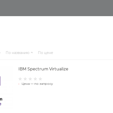
По названию
По цене
IBM Spectrum Virtualize
•
Цена — по запросу