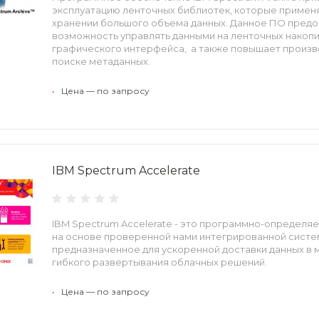
эксплуатацию ленточных библиотек, которые примен
хранении большого объема данных. Данное ПО предо
возможность управлять данными на ленточных накоп
графического интерфейса, а также повышает произв
поиске метаданных.
•
Цена — по запросу
IBM Spectrum Accelerate
IBM Spectrum Accelerate - это программно-определя
на основе проверенной нами интегрированной систем
предназначенное для ускоренной доставки данных в 
гибкого развертывания облачных решений.
•
Цена — по запросу