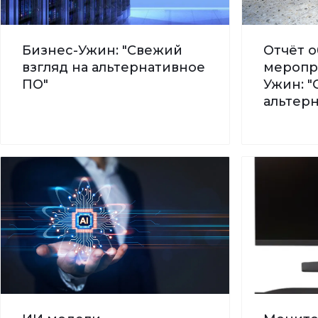
Бизнес-Ужин: "Свежий
Отчёт о
взгляд на альтернативное
меропр
ПО"
Ужин: "
альтер