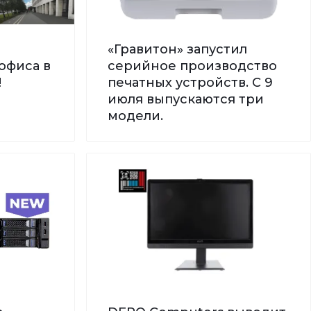
«Гравитон» запустил
офиса в
серийное производство
!
печатных устройств. С 9
июля выпускаются три
модели.