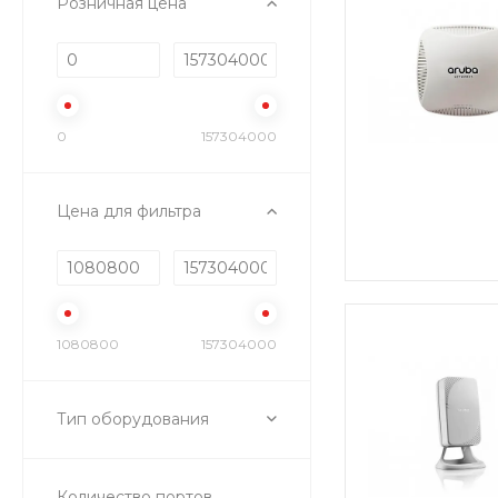
Розничная цена
0
157304000
Цена для фильтра
1080800
157304000
Тип оборудования
Количество портов