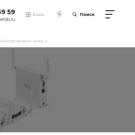
39 59
Поиск
Войти
etds.ru
я беспроводных сетей