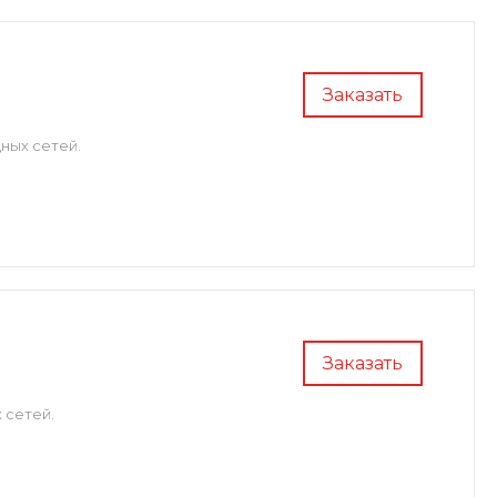
Заказать
ных сетей.
Заказать
 сетей.