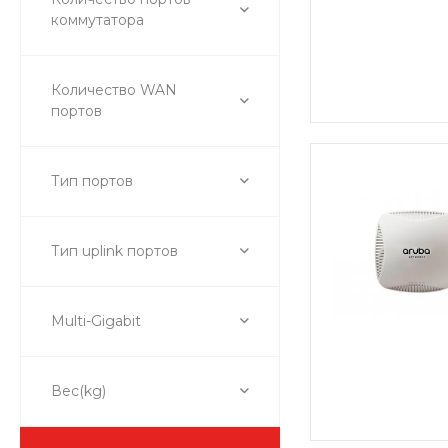
коммутатора
Количество WAN
портов
Тип портов
Тип uplink портов
Multi-Gigabit
Вес(kg)