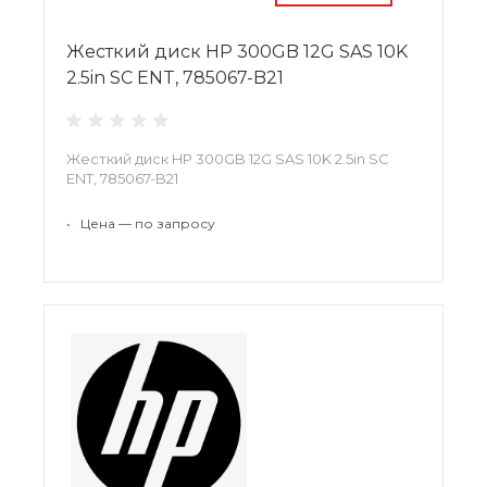
Жесткий диск HP 300GB 12G SAS 10K
2.5in SC ENT, 785067-B21
Жесткий диск HP 300GB 12G SAS 10K 2.5in SC
ENT, 785067-B21
•
Цена — по запросу