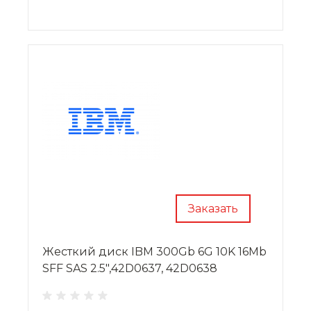
Заказать
Жесткий диск IBM 300Gb 6G 10K 16Mb
SFF SAS 2.5",42D0637, 42D0638