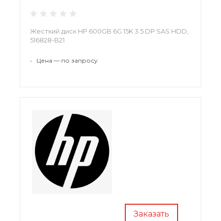
Жесткий диск HP 600GB 6G 15K 3.5 DP SAS HDD,
516828-B21
•
Цена — по запросу
Заказать