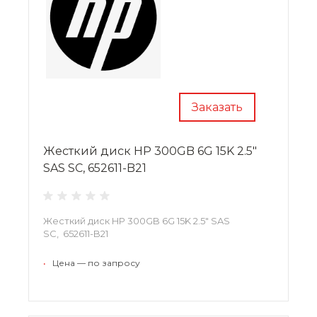
Заказать
Жесткий диск HP 300GB 6G 15K 2.5"
SAS SC, 652611-B21
Жесткий диск HP 300GB 6G 15K 2.5" SAS
SC, 652611-B21
•
Цена — по запросу