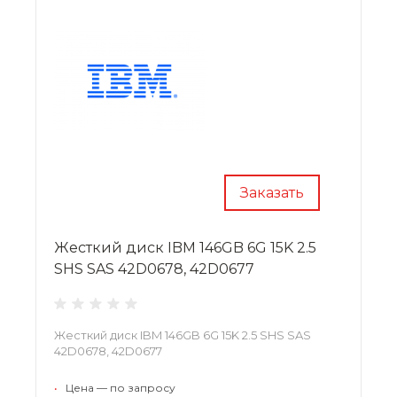
Заказать
Жесткий диск IBM 146GB 6G 15K 2.5
SHS SAS 42D0678, 42D0677
Жесткий диск IBM 146GB 6G 15K 2.5 SHS SAS
42D0678, 42D0677
•
Цена — по запросу