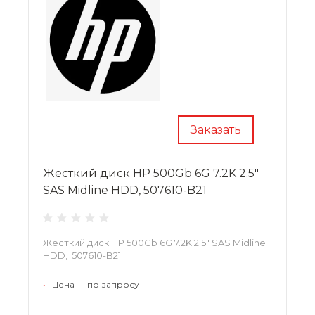
Заказать
Жесткий диск HP 500Gb 6G 7.2K 2.5"
SAS Midline HDD, 507610-B21
Жесткий диск HP 500Gb 6G 7.2K 2.5" SAS Midline
HDD, 507610-B21
•
Цена — по запросу