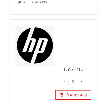
•
Цена — по запросу
11 556.71 ₽
-
+
В корзину