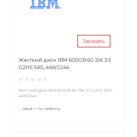
Заказать
Жесткий диск IBM 600GB 6G 15K 3.5
G2HS SAS, 44W2244
Жесткий диск IBM 600GB 6G 15K 3.5 G2HS SAS,
44W2244
•
Цена — по запросу