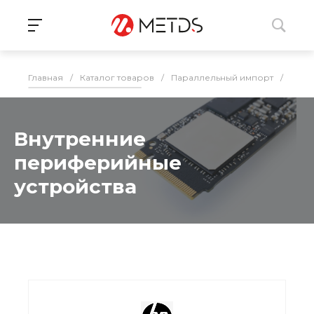
Главная
/
Каталог товаров
/
Параллельный импорт
/
Пери
Внутренние
периферийные
устройства