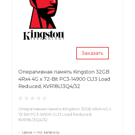
Заказать
Оперативная память Kingston 32GB
4Rx4 4G x 72-Bit PC3-14900 CL13 Load
Reduced, KVR18L13Q4/32
Оперативная память Kingston 32GB 4Rx4 4G x
72-Bit PC3-14900 CL13 Load Reduced,
KVR18L13Q4/32
•
Цена — по запросу