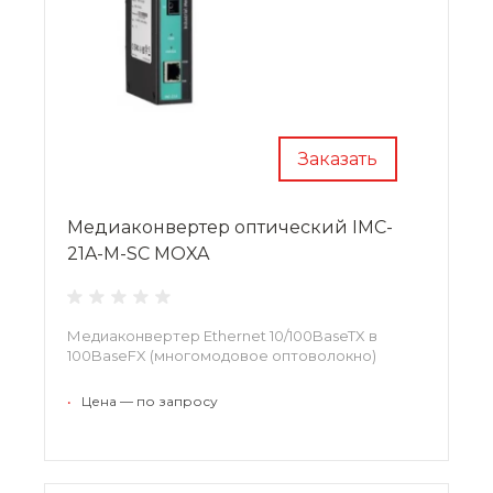
Заказать
Медиаконвертер оптический IMC-
21A-M-SC MOXA
Медиаконвертер Ethernet 10/100BaseTX в
100BaseFX (многомодовое оптоволокно)
•
Цена — по запросу