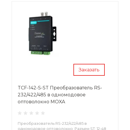
Заказать
TCF-142-S-ST Преобразователь RS-
232/422/485 в одномодовое
оптоволокно MOXA
Преобразователь RS-232/422/485 в
одномодовое оптоволокно; Разъем ST; 12-48