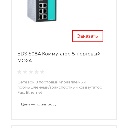
Заказать
EDS-508A Коммутатор 8-портовый
MOXA
Сетевой 8 портовый управляемый
промышленный/транспортный коммутатор
Fast Ethernet
•
Цена — по запросу