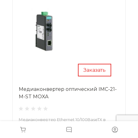
Заказать
Медиаконвертер оптический IMC-21-
M-ST MOXA
Медиаконвертер Ethernet 10/100BaseTX в
100BaseFX (многомодовое оптоволокно)
•
Цена — по запросу