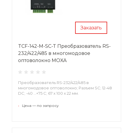
Заказать
TCF-142-M-SC-T Преобразователь RS-
232/422/485 в многомодовое
оптоволокно MOXA
Преобразователь RS-232/422/485 в
многомодовое оптоволокно; Разъем SC; 12-48
DC; -40 …+75 С; 67 x 100 x 22 мм.
•
Цена — по запросу