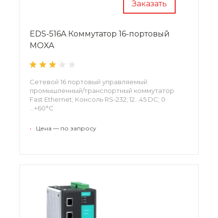
Заказать
EDS-516A Коммутатор 16-портовый
MOXA
Сетевой 16 портовый управляемый
промышленный/транспортный коммутатор
Fast Ethernet; Консоль RS-232; 12…45 DC; 0
...+60°С
•
Цена — по запросу