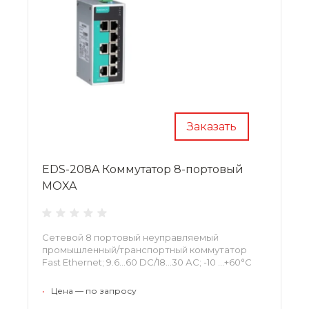
Заказать
EDS-208A Коммутатор 8-портовый
MOXA
Сетевой 8 портовый неуправляемый
промышленный/транспортный коммутатор
Fast Ethernet; 9.6...60 DC/18...30 АС; -10 ...+60°С
•
Цена — по запросу