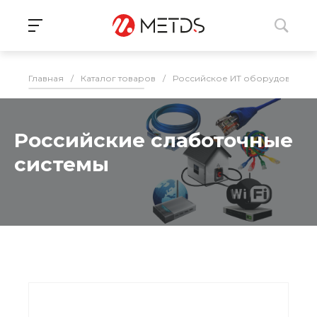
Главная
/
Каталог товаров
/
Российское ИТ оборудование 
Российские слаботочные
системы