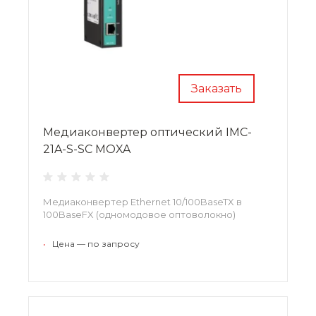
Заказать
Медиаконвертер оптический IMC-
21A-S-SC MOXA
Медиаконвертер Ethernet 10/100BaseTX в
100BaseFX (одномодовое оптоволокно)
•
Цена — по запросу