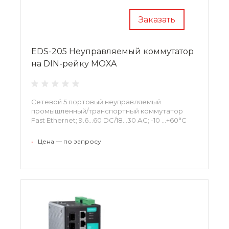
Заказать
EDS-205 Неуправляемый коммутатор
на DIN-рейку MOXA
Сетевой 5 портовый неуправляемый
промышленный/транспортный коммутатор
Fast Ethernet; 9.6...60 DC/18...30 АС; -10 ...+60°С
•
Цена — по запросу