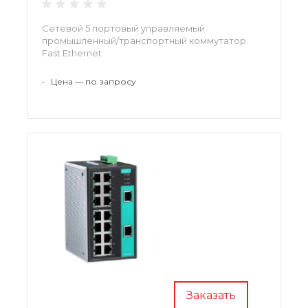
Сетевой 5 портовый управляемый
промышленный/транспортный коммутатор
Fast Ethernet
•
Цена — по запросу
Заказать