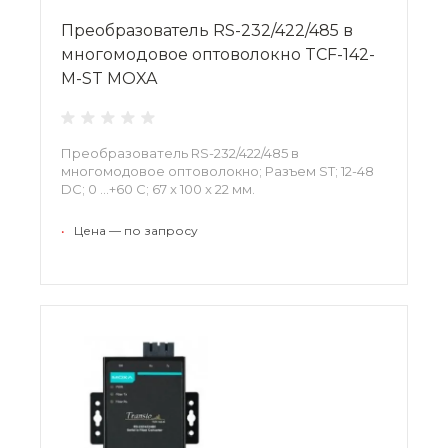
Преобразователь RS-232/422/485 в
многомодовое оптоволокно TCF-142-
M-ST MOXA
Преобразователь RS-232/422/485 в
многомодовое оптоволокно; Разъем ST; 12-48
DC; 0 …+60 С; 67 x 100 x 22 мм.
•
Цена — по запросу