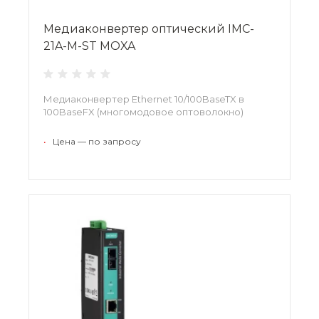
Медиаконвертер оптический IMC-
21A-M-ST MOXA
Медиаконвертер Ethernet 10/100BaseTX в
100BaseFX (многомодовое оптоволокно)
•
Цена — по запросу