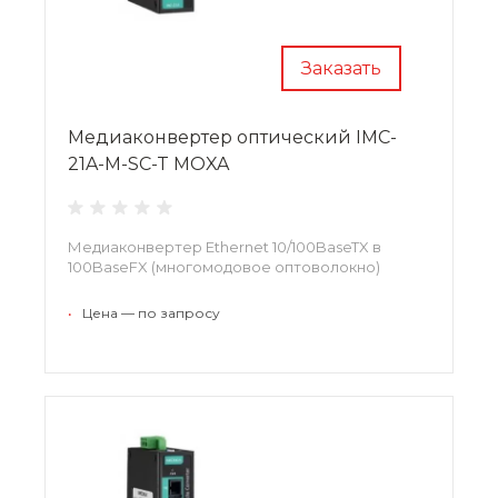
Заказать
Медиаконвертер оптический IMC-
21A-M-SC-T MOXA
Медиаконвертер Ethernet 10/100BaseTX в
100BaseFX (многомодовое оптоволокно)
•
Цена — по запросу