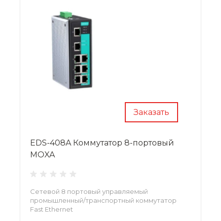
Заказать
EDS-408A Коммутатор 8-портовый
MOXA
Сетевой 8 портовый управляемый
промышленный/транспортный коммутатор
Fast Ethernet