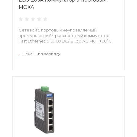
MOXA
Сетевой 5 портовый неуправляемый
промышленный/транспортный коммутатор
Fast Ethernet; 9.6...60 DC/18...30 АС; -10 ...+60°С
•
Цена — по запросу