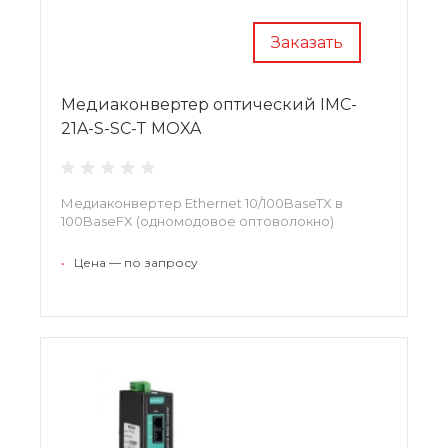
Заказать
Медиаконвертер оптический IMC-
21A-S-SC-T MOXA
Медиаконвертер Ethernet 10/100BaseTX в
100BaseFX (одномодовое оптоволокно)
•
Цена — по запросу