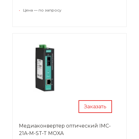
•
Цена — по запросу
Заказать
Медиаконвертер оптический IMC-
21A-M-ST-T MOXA