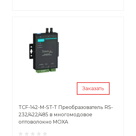
Заказать
TCF-142-M-ST-T Преобразователь RS-
232/422/485 в многомодовое
оптоволокно MOXA