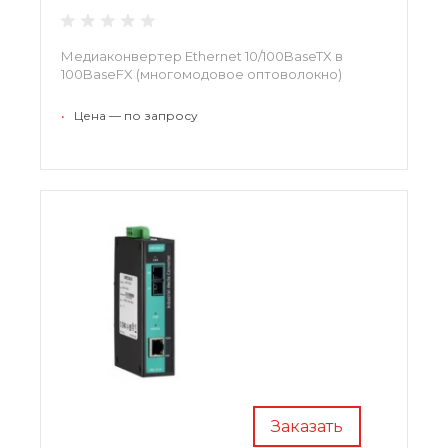
Медиаконвертер Ethernet 10/100BaseTX в
100BaseFX (многомодовое оптоволокно)
•
Цена — по запросу
Заказать