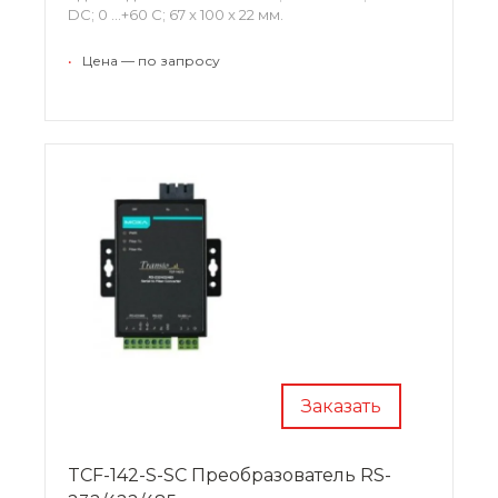
DC; 0 …+60 С; 67 x 100 x 22 мм.
•
Цена — по запросу
Заказать
TCF-142-S-SC Преобразователь RS-