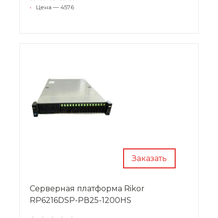
•
Цена — 4576
Заказать
Cерверная платформа Rikor
RP6216DSP-PВ25-1200HS