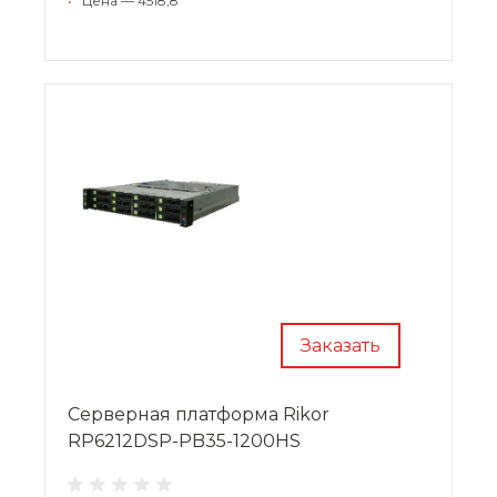
•
Цена — 4518,8
Заказать
Cерверная платформа Rikor
RP6212DSP-PB35-1200HS