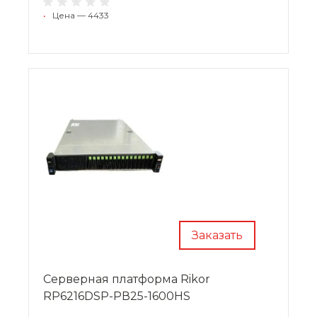
•
Цена — 4433
Заказать
Cерверная платформа Rikor
RP6216DSP-PВ25-1600HS