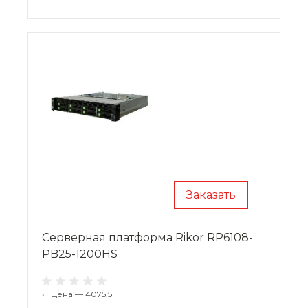
Заказать
Cерверная платформа Rikor RP6108-
PB25-1200HS
•
Цена — 4075,5