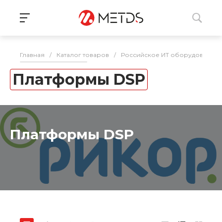
Главная
/
Каталог товаров
/
Российское ИТ оборудование 
Платформы DSP
Платформы DSP