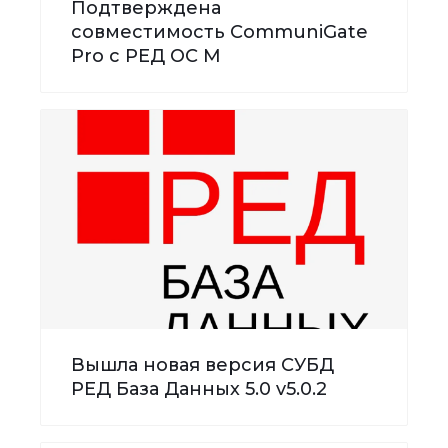
Подтверждена
совместимость CommuniGate
Pro с РЕД ОС М
Вышла новая версия СУБД
РЕД База Данных 5.0 v5.0.2