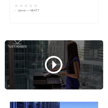
•
Цена — 4847,7