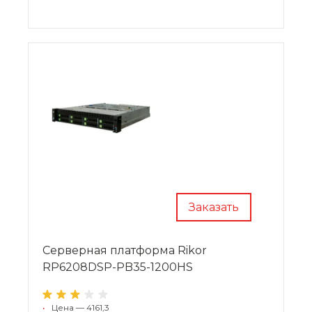
Заказать
Cерверная платформа Rikor
RP6208DSP-PB35-1200HS
•
Цена — 4161,3