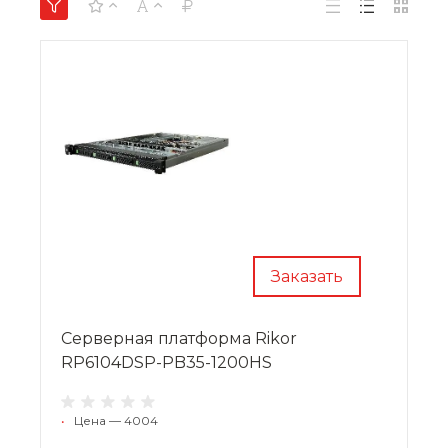
Заказать
Серверная платформа Rikor
RP6104DSP-PB35-1200HS
•
Цена — 4004