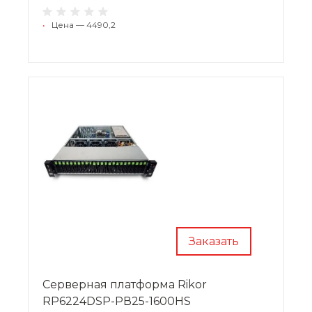
•
Цена — 4490,2
Заказать
Cерверная платформа Rikor
RP6224DSP-PВ25-1600HS