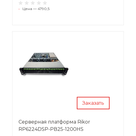
•
Цена — 4790,5
Заказать
Cерверная платформа Rikor
RP6224DSP-PВ25-1200HS