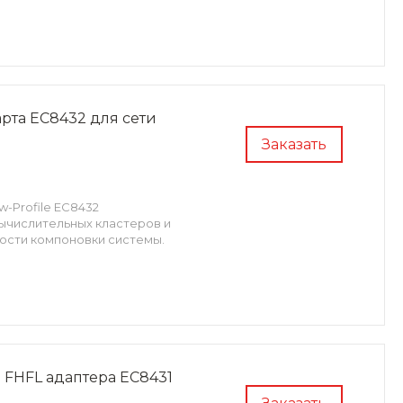
рта ЕС8432 для сети
Заказать
-Profile ЕС8432
вычислительных кластеров и
ости компоновки системы.
FHFL адаптера ЕС8431