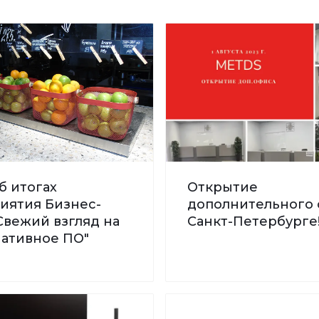
б итогах
Открытие
иятия Бизнес-
дополнительного 
Свежий взгляд на
Санкт-Петербурге
нативное ПО"