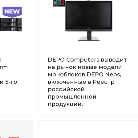
е
DEPO Computers выводит
orm
на рынок новые модели
моноблоков DEPO Neos,
и 5-го
включенные в Реестр
российской
промышленной
продукции.