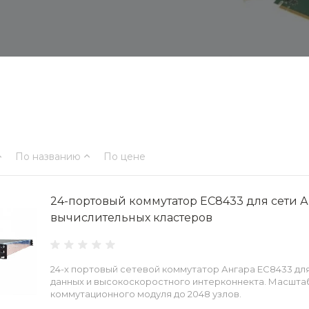
По названию
По цене
24-портовый коммутатор ЕС8433 для сети А
вычислительных кластеров
24-х портовый сетевой коммутатор Ангара ЕС8433 дл
данных и высокоскоростного интерконнекта. Масшт
коммутационного модуля до 2048 узлов.