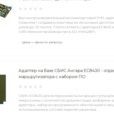
Высокопроизводительный восьмипортовый FHFL адап
позволяет создавать кластеры из нескольких десятк
узлов (до 32 тысяч). Плата сетевого адаптера EC8431 
собственном производстве в АО «НИЦЭВТ».
•
Цена — Цена по запросу
Адаптер на базе СБИС Ангара ЕС8430 - отд
маршрутизатора с набором ПО
СБИС ЕС8430 для интерконнекта Ангара доступна для
микросхемы с комплектом документации, референс-
адаптера, набором программного обеспечения и пре
использования в составе изделий заказчика.