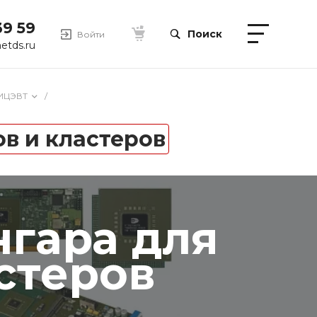
39 59
Поиск
Войти
etds.ru
ИЦЭВТ
/
в и кластеров
нгара для
стеров