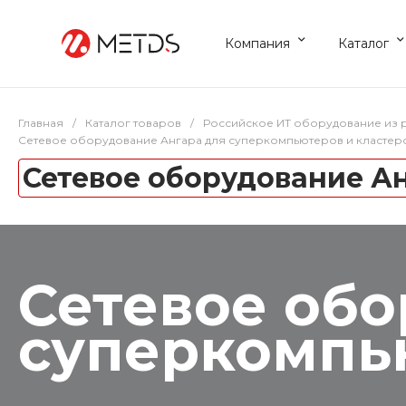
Компания
Каталог
Главная
/
Каталог товаров
/
Российское ИТ оборудование из 
Сетевое оборудование Ангара для суперкомпьютеров и кластер
Сетевое оборудование А
Сетевое обо
суперкомпь