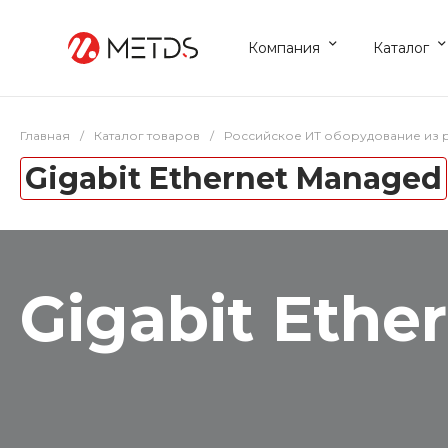
Компания
Каталог
Главная
/
Каталог товаров
/
Российское ИТ оборудование из 
Gigabit Ethernet Managed
Gigabit Ethe