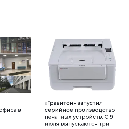
«Гравитон» запустил
офиса в
серийное производство
!
печатных устройств. С 9
июля выпускаются три