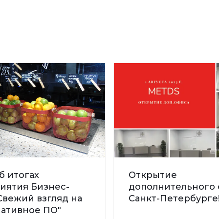
б итогах
Открытие
иятия Бизнес-
дополнительного 
Свежий взгляд на
Санкт-Петербурге
нативное ПО"