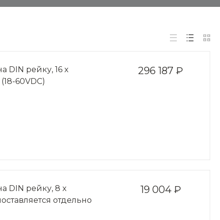
 DIN рейку, 16 x
296 187 ₽
 (18-60VDC)
а DIN рейку, 8 x
19 004 ₽
 поставляется отдельно