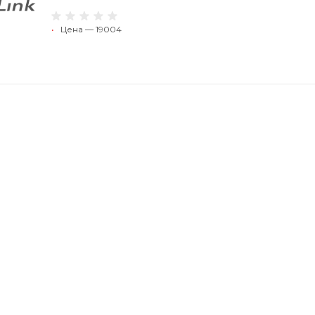
•
Цена — 19004