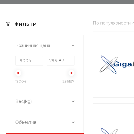
По популярности
ФИЛЬТР
Розничная цена
19004
296187
Вес(kg)
Объектив