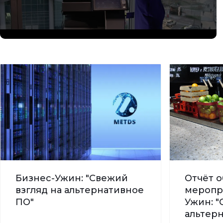
Бизнес-Ужин: "Свежий
Отчёт о
взгляд на альтернативное
меропр
ПО"
Ужин: "
альтер