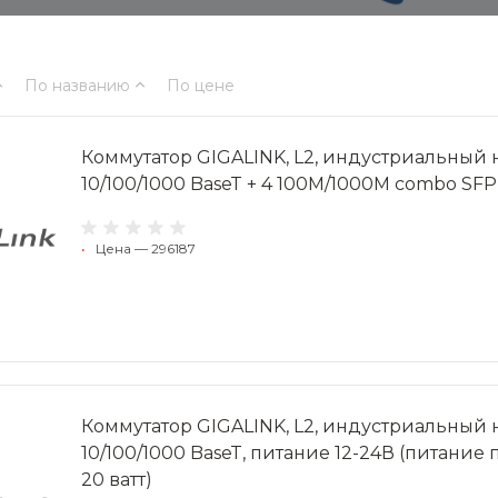
По названию
По цене
Коммутатор GIGALINK, L2, индустриальный на
10/100/1000 BaseT + 4 100M/1000M combo SFP
•
Цена — 296187
Коммутатор GIGALINK, L2, индустриальный н
10/100/1000 BaseT, питание 12-24В (питание
20 ватт)