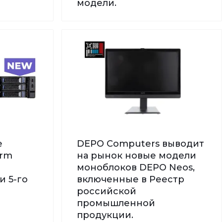
модели.
е
DEPO Computers выводит
orm
на рынок новые модели
моноблоков DEPO Neos,
и 5-го
включенные в Реестр
российской
промышленной
продукции.