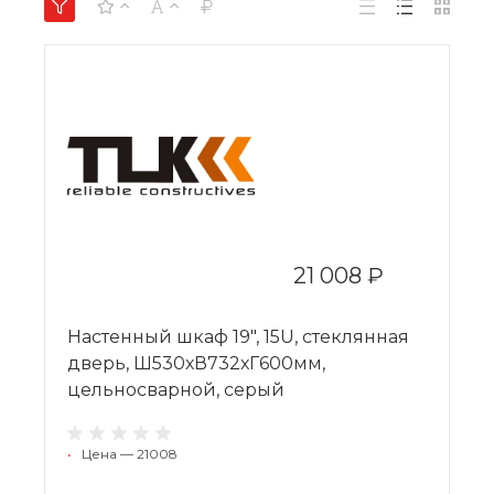
21 008 ₽
Настенный шкаф 19", 15U, стеклянная
дверь, Ш530хВ732хГ600мм,
цельносварной, серый
•
Цена — 21008