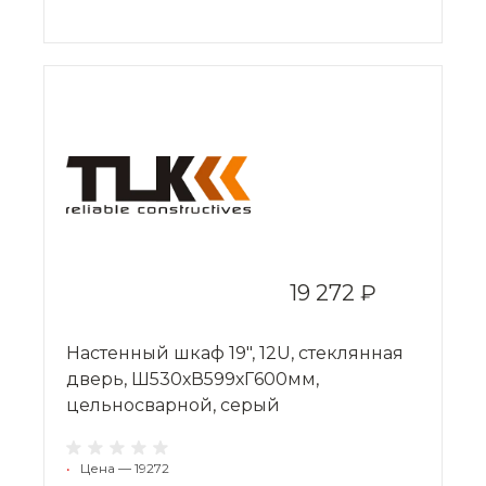
19 272 ₽
Настенный шкаф 19", 12U, стеклянная
дверь, Ш530хВ599хГ600мм,
цельносварной, серый
•
Цена — 19272