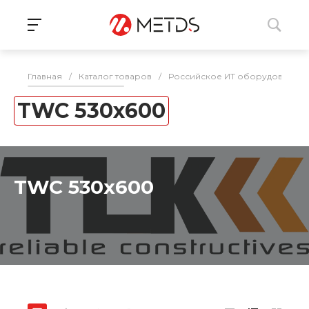
Главная
/
Каталог товаров
/
Российское ИТ оборудование 
TWC 530x600
TWC 530x600