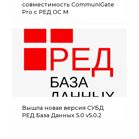
совместимость CommuniGate
Pro с РЕД ОС М
Вышла новая версия СУБД
РЕД База Данных 5.0 v5.0.2