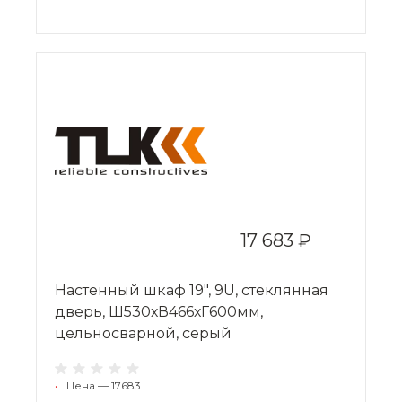
17 683 ₽
Настенный шкаф 19", 9U, стеклянная
дверь, Ш530хВ466хГ600мм,
цельносварной, серый
•
Цена — 17683