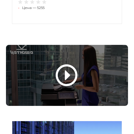
•
Цена — 5255