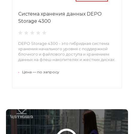
Система хранения данных DEPO
Storage 4300
DEPO Storage 4300 - это гибридная система
хранения начального уровня с поддержкой
блочного и файлового доступа и хранением
данных на флеш-накопителях и жестких дисках.
•
Цена — по запросу