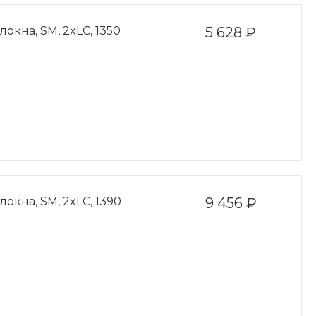
окна, SM, 2xLC, 1350
5 628 ₽
окна, SM, 2xLC, 1390
9 456 ₽