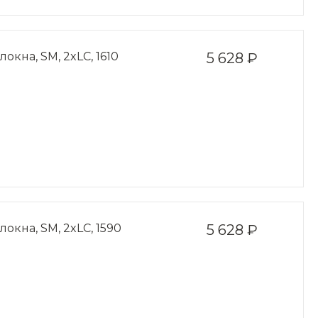
окна, SM, 2xLC, 1610
5 628 ₽
окна, SM, 2xLC, 1590
5 628 ₽