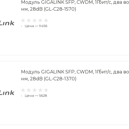
Модуль GIGALINK SFP, CWDM, 1Гбит/c, два вол
нм, 28dB (GL-C28-1570)
•
Цена — 9456
Модуль GIGALINK SFP, CWDM, 1Гбит/c, два вол
нм, 28dB (GL-C28-1370)
•
Цена — 5628