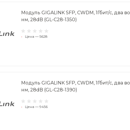
Модуль GIGALINK SFP, CWDM, 1Гбит/c, два вол
нм, 28dB (GL-C28-1350)
•
Цена — 5628
Модуль GIGALINK SFP, CWDM, 1Гбит/c, два вол
нм, 28dB (GL-C28-1390)
•
Цена — 9456