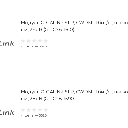
Модуль GIGALINK SFP, CWDM, 1Гбит/c, два вол
нм, 28dB (GL-C28-1610)
•
Цена — 5628
Модуль GIGALINK SFP, CWDM, 1Гбит/c, два вол
нм, 28dB (GL-C28-1590)
•
Цена — 5628