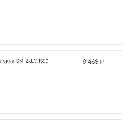
окна, SM, 2xLC, 1550
9 468 ₽