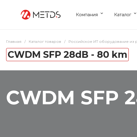
Компания
Каталог
Главная
/
Каталог товаров
/
Российское ИТ оборудование из 
CWDM SFP 28dB - 80 km
CWDM SFP 2