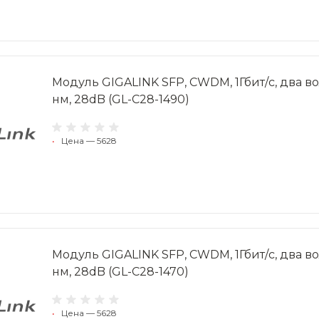
Модуль GIGALINK SFP, CWDM, 1Гбит/c, два вол
нм, 28dB (GL-C28-1490)
•
Цена — 5628
Модуль GIGALINK SFP, CWDM, 1Гбит/c, два вол
нм, 28dB (GL-C28-1470)
•
Цена — 5628