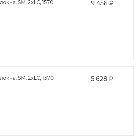
окна, SM, 2xLC, 1570
9 456 ₽
окна, SM, 2xLC, 1370
5 628 ₽