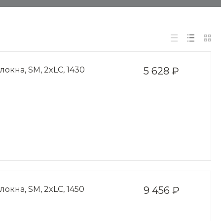
окна, SM, 2xLC, 1430
5 628 ₽
окна, SM, 2xLC, 1450
9 456 ₽