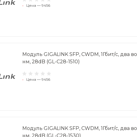
•
Цена — 9456
Модуль GIGALINK SFP, CWDM, 1Гбит/c, два вол
нм, 28dB (GL-C28-1510)
•
Цена — 9456
Модуль GIGALINK SFP, CWDM, 1Гбит/c, два вол
нм, 28dB (GL-C28-1530)