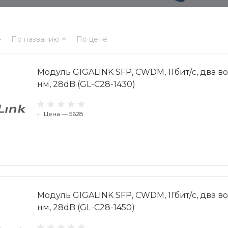
По названию
По цене
Модуль GIGALINK SFP, CWDM, 1Гбит/c, два вол
нм, 28dB (GL-C28-1430)
•
Цена — 5628
Модуль GIGALINK SFP, CWDM, 1Гбит/c, два вол
нм, 28dB (GL-C28-1450)