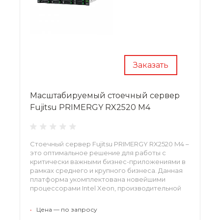
Заказать
Масштабируемый стоечный сервер
Fujitsu PRIMERGY RX2520 M4
Стоечный сервер Fujitsu PRIMERGY RX2520 M4 –
это оптимальное решение для работы с
критически важными бизнес-приложениями в
рамках среднего и крупного бизнеса. Данная
платформа укомплектована новейшими
процессорами Intel Xeon, производительной
оперативной памятью DRR4, что делает ее
универсальным решением не только для
•
Цена — по запросу
текущих, но и будущих нагрузок.