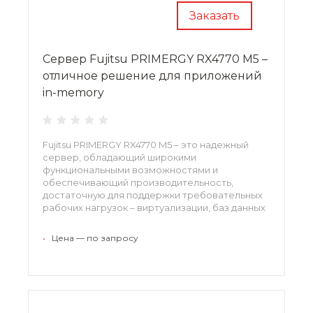
Заказать
Сервер Fujitsu PRIMERGY RX4770 M5 –
отличное решение для приложений
in-memory
Fujitsu PRIMERGY RX4770 M5 – это надежный
сервер, обладающий широкими
функциональными возможностями и
обеспечивающий производительность,
достаточную для поддержки требовательных
рабочих нагрузок – виртуализации, баз данных
in-memory, приложений бизнес-аналитики и
других аналогичных задач.
•
Цена — по запросу