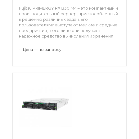
Fujitsu PRIMERGY RX1330 M4 – это компактный и
производительный сервер, приспособленный
к решению различных задач. Его
пользователями выступают мелкие и средние
предприятия, в его лице они получают
надежное средство вычисления и хранения
данных. Платформа поддерживает несколько
видов чипов, имеет новую (ускоренную)
•
Цена — по запросу
оперативную память, отличается экономичной
работой.