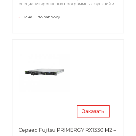
специализированных программных функций и
отличная масштабируемость сервера делает
его идеальным решением для активно
•
Цена — по запросу
развивающихся компаний.
Заказать
Сервер Fujitsu PRIMERGY RX1330 M2 –