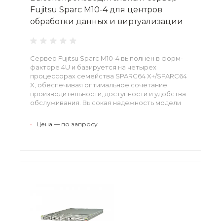
Fujitsu Sparc M10-4 для центров
обработки данных и виртуализации
Сервер Fujitsu Sparc M10-4 выполнен в форм-
факторе 4U и базируется на четырех
процессорах семейства SPARC64 X+/SPARC64
X, обеспечивая оптимальное сочетание
производительности, доступности и удобства
обслуживания. Высокая надежность модели
позволяет использовать ее для поддержки
критичных приложений, а
•
Цена — по запросу
энергоэффективность - сократить
эксплуатационные расходы.