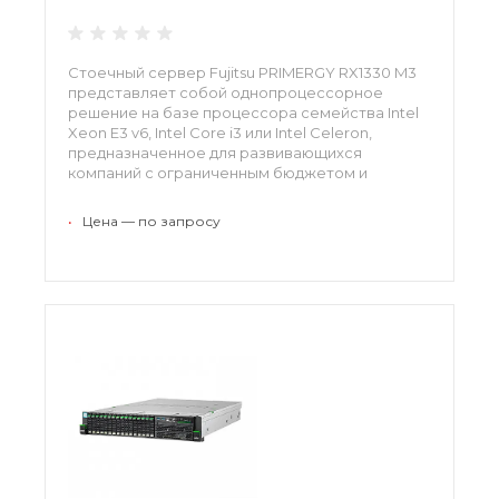
Стоечный сервер Fujitsu PRIMERGY RX1330 M3
представляет собой однопроцессорное
решение на базе процессора семейства Intel
Xeon E3 v6, Intel Core i3 или Intel Celeron,
предназначенное для развивающихся
компаний с ограниченным бюджетом и
обеспечивающее весь спектр возможностей
и функций высокопроизводительной IT-
•
Цена — по запросу
архитектуры.