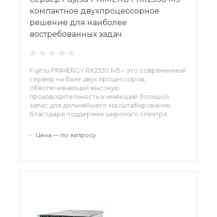
компактное двухпроцессорное
решение для наиболее
востребованных задач
Fujitsu PRIMERGY RX2530 M5 – это современный
сервер на базе двух процессоров,
обеспечивающий высокую
производительность и имеющий большой
запас для дальнейшего масштабирования.
Благодаря поддержке широкого спектра
современных технологий сервер отлично
подходит для работы с приложениями бизнес-
•
Цена — по запросу
аналитики и обработки больших объемов
данных.