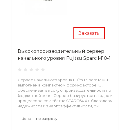
Заказать
Высокопроизводительный сервер
начального уровня Fujitsu Sparc M10-1
Сервер начального уровня Fujitsu Sparc M10-1
выполнен в компактном форм-факторе 1U,
обеспечивая высокую производительность по
бюджетной цене. Сервер базируется на одном
процессоре семейства SPARC64 X+; благодаря
надежности и энергоэффективности, он
станет идеальным решением для баз данных,
виртуализации и других бизнес-приложений.
•
Цена — по запросу