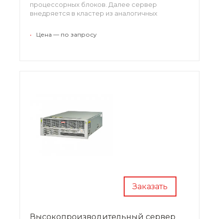
процессорных блоков. Далее сервер
внедряется в кластер из аналогичных
моделей. В одном кластере может быть до 16
таких устройств. На один процессор
•
Цена — по запросу
приходится 16 ядер и обеспечивается работа в
32 потока.
Заказать
Высокопроизводительный сервер