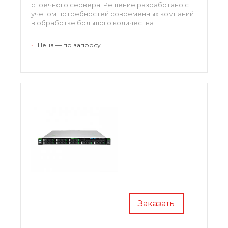
стоечного сервера. Решение разработано с
учетом потребностей современных компаний
в обработке большого количества
разнородных данных и работы с различными
типами нагрузок. Для этого сервер оснащен
•
Цена — по запросу
процессорами Intel Xeon и оперативной
памятью стандарта DDR4.
Заказать