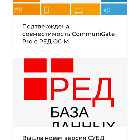
Подтверждена
совместимость CommuniGate
Pro с РЕД ОС М
Вышла новая версия СУБД