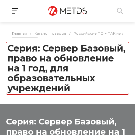
Главная
/
Каталог товаров
/
Российские ПО + ПАК из реес
Серия: Сервер Базовый,
право на обновление
на 1 год, для
образовательных
учреждений
Серия: Сервер Базовый,
право на обновление на 1