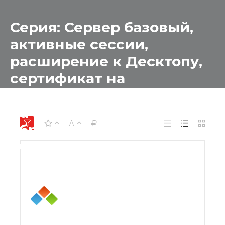
Серия: Сервер базовый,
активные сессии,
расширение к Десктопу,
сертификат на
техническую поддержку
на 1 год для
образовательных
учреждений