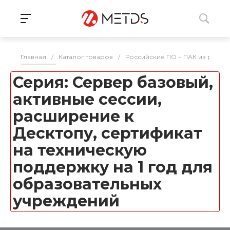
Главная
/
Каталог товаров
/
Российские ПО + ПАК из реес
Серия: Сервер базовый,
активные сессии,
расширение к
Десктопу, сертификат
на техническую
поддержку на 1 год для
образовательных
учреждений