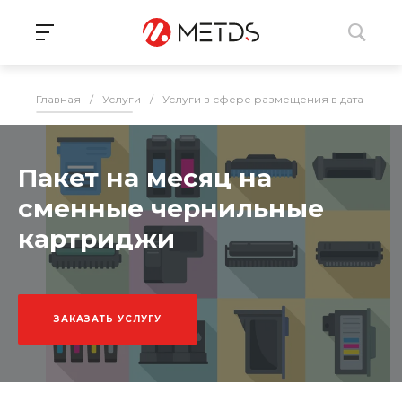
Главная
/
Услуги
/
Услуги в сфере размещения в дата-цент
Пакет на месяц на
сменные чернильные
картриджи
ЗАКАЗАТЬ УСЛУГУ