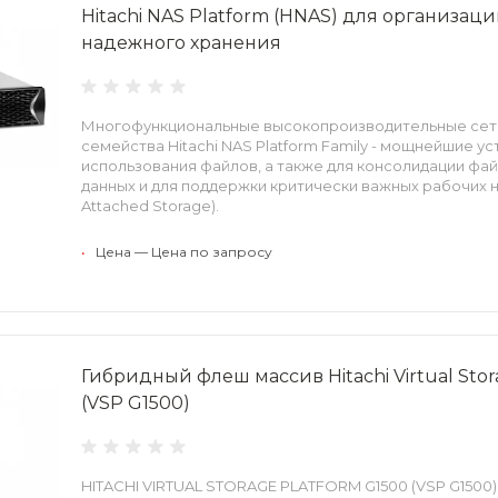
Hitachi NAS Platform (HNAS) для организац
надежного хранения
Многофункциональные высокопроизводительные се
семейства Hitachi NAS Platform Family - мощнейшие у
использования файлов, а также для консолидации фа
данных и для поддержки критически важных рабочих н
Attached Storage).
•
Цена — Цена по запросу
Гибридный флеш массив Hitachi Virtual Stor
(VSP G1500)
HITACHI VIRTUAL STORAGE PLATFORM G1500 (VSP G1500