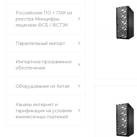
Российские ПО + ПАК из
реестра Минцифры
лицензии ФСБ / ФСТЭК
Параллельный импорт
Импортное программное
обеспечение
Оборудование из Китая
Каналы интернет и
тарификация на условиях
ежемесячных платежей