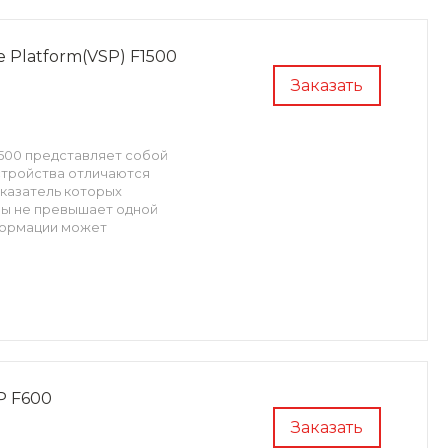
e Platform(VSP) F1500
Заказать
1500 представляет собой
стройства отличаются
казатель которых
емы не превышает одной
формации может
SP F600
Заказать