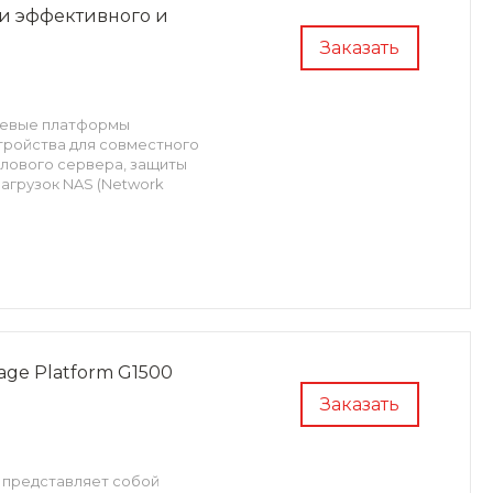
ии эффективного и
Заказать
тевые платформы
стройства для совместного
йлового сервера, защиты
агрузок NAS (Network
age Platform G1500
Заказать
) представляет собой