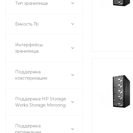
Тип хранилища
Ёмкость Tb
Интерфейсы
хранилища
Поддержка
кластеризации
Поддержка HP Storage
Works Storage Mirroring
Поддержка
репликации