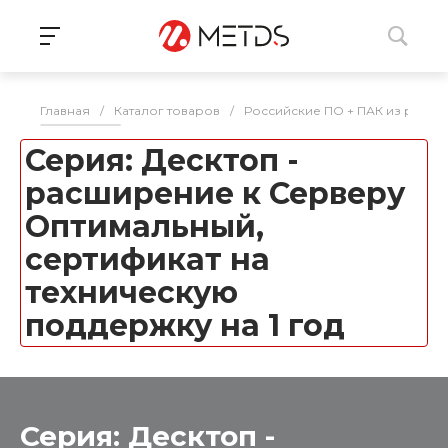
Главная
/
Каталог товаров
/
Российские ПО + ПАК из реес
Серия: Десктоп -
расширение к Серверу
Оптимальный,
сертификат на
техническую
поддержку на 1 год
Серия: Десктоп -