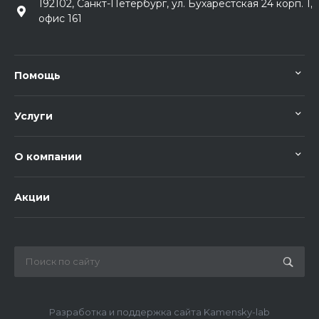
192102, Санкт-Петербург, ул. Бухарестская 24 корп. 1,
офис 161
Помощь
Услуги
О компании
Акции
Разработка и поддержка сайта Kamensky-lab