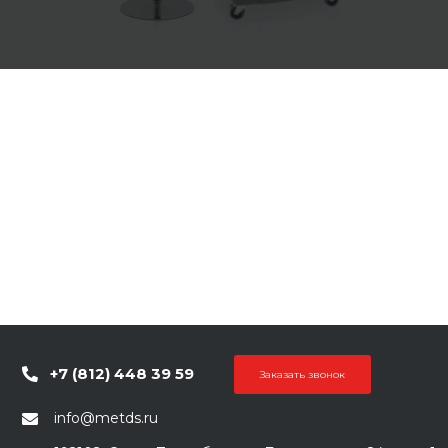
+7 (812) 448 39 59
Заказать звонок
info@metds.ru