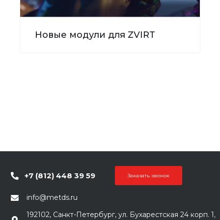
Новые модули для ZVIRT
+7 (812) 448 39 59
Заказать звонок
info@metds.ru
192102, Санкт-Петербург, ул. Бухарестская 24 корп. 1,