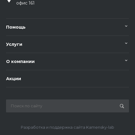
офис 161
Помощь
Услуги
О компании
Акции
Разработка и поддержка сайта Kamensky-lab