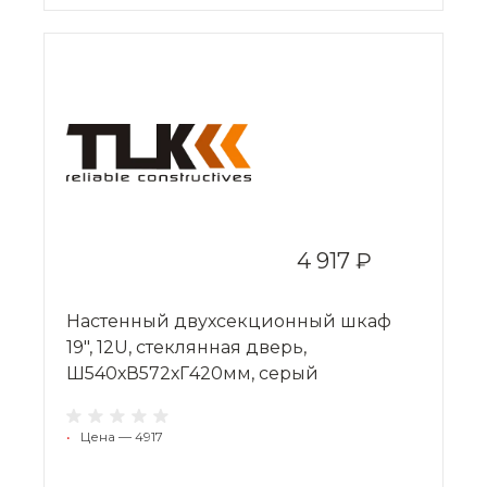
4 917 ₽
Настенный двухсекционный шкаф
19", 12U, стеклянная дверь,
Ш540хВ572хГ420мм, серый
•
Цена — 4917