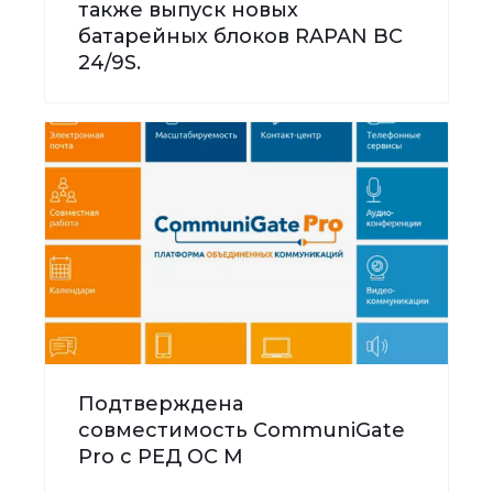
также выпуск новых
батарейных блоков RAPAN BC
24/9S.
Подтверждена
совместимость CommuniGate
Pro с РЕД ОС М