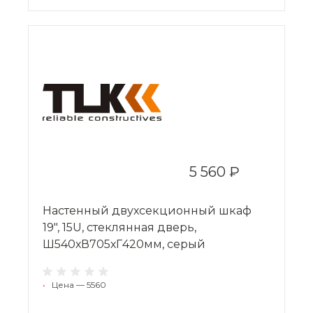
5 560 ₽
Настенный двухсекционный шкаф
19", 15U, стеклянная дверь,
Ш540хВ705хГ420мм, серый
•
Цена — 5560