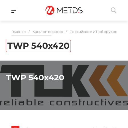
Главная
/
Каталог товаров
/
Российское ИТ оборудование 
TWP 540x420
TWP 540x420