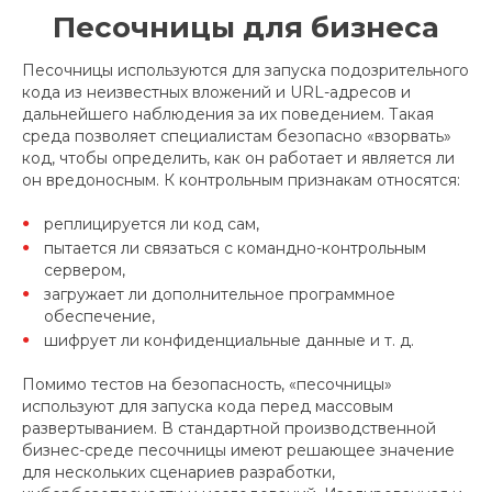
Песочницы для бизнеса
Песочницы используются для запуска подозрительного
кода из неизвестных вложений и URL-адресов и
дальнейшего наблюдения за их поведением. Такая
среда позволяет специалистам безопасно «взорвать»
код, чтобы определить, как он работает и является ли
он вредоносным. К контрольным признакам относятся:
реплицируется ли код сам,
пытается ли связаться с командно-контрольным
сервером,
загружает ли дополнительное программное
обеспечение,
шифрует ли конфиденциальные данные и т. д.
Помимо тестов на безопасность, «песочницы»
используют для запуска кода перед массовым
развертыванием. В стандартной производственной
бизнес-среде песочницы имеют решающее значение
для нескольких сценариев разработки,