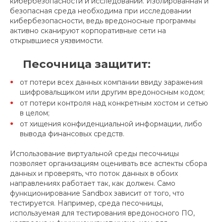
кибербезопасности и исследований. Изолированная и
безопасная среда необходима при исследовании
кибербезопасности, ведь вредоносные программы
активно сканируют корпоративные сети на
открывшиеся уязвимости.
Песочница защитит:
от потери всех данных компании ввиду заражения
шифровальщиком или другим вредоносным кодом;
от потери контроля над конкретным хостом и сетью
в целом;
от хищения конфиденциальной информации, либо
вывода финансовых средств.
Использование виртуальной среды песочницы
позволяет организациям оценивать все аспекты сбора
данных и проверять, что поток данных в обоих
направлениях работает так, как должен. Само
функционирование Sandbox зависит от того, что
тестируется. Например, среда песочницы,
используемая для тестирования вредоносного ПО,