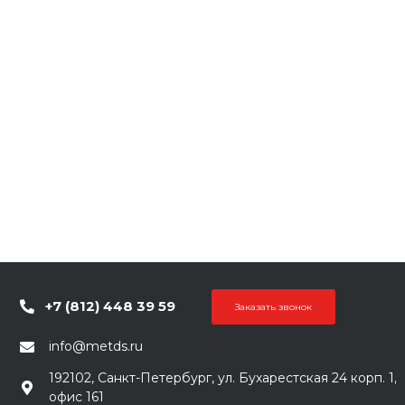
+7 (812) 448 39 59
Заказать звонок
info@metds.ru
192102, Санкт-Петербург, ул. Бухарестская 24 корп. 1,
офис 161