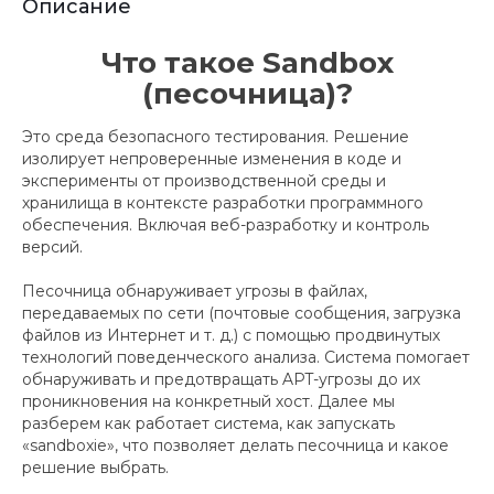
Описание
Что такое Sandbox
(песочница)?
Это среда безопасного тестирования. Решение
изолирует непроверенные изменения в коде и
эксперименты от производственной среды и
хранилища в контексте разработки программного
обеспечения. Включая веб-разработку и контроль
версий.
Песочница обнаруживает угрозы в файлах,
передаваемых по сети (почтовые сообщения, загрузка
файлов из Интернет и т. д.) с помощью продвинутых
технологий поведенческого анализа. Система помогает
обнаруживать и предотвращать APT-угрозы до их
проникновения на конкретный хост. Далее мы
разберем как работает система, как запускать
«sandboxie», что позволяет делать песочница и какое
решение выбрать.