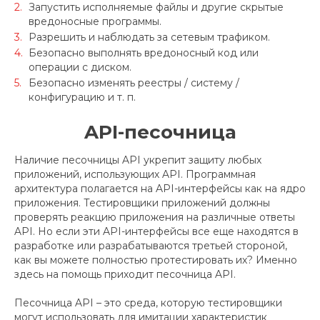
Запустить исполняемые файлы и другие скрытые
вредоносные программы.
Разрешить и наблюдать за сетевым трафиком.
Безопасно выполнять вредоносный код или
операции с диском.
Безопасно изменять реестры / систему /
конфигурацию и т. п.
API-песочница
Наличие песочницы API укрепит защиту любых
приложений, использующих API. Программная
архитектура полагается на API-интерфейсы как на ядро
​​приложения. Тестировщики приложений должны
проверять реакцию приложения на различные ответы
API. Но если эти API-интерфейсы все еще находятся в
разработке или разрабатываются третьей стороной,
как вы можете полностью протестировать их? Именно
здесь на помощь приходит песочница API.
Песочница API – это среда, которую тестировщики
могут использовать для имитации характеристик