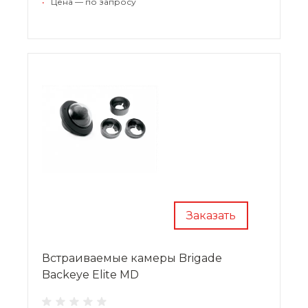
•
Цена — по запросу
Производитель предоставляет на устройства
2-летнюю гарантию.
Заказать
Встраиваемые камеры Brigade
Backeye Elite MD