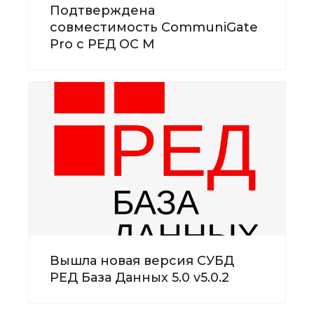
Подтверждена
совместимость CommuniGate
Pro с РЕД ОС М
Вышла новая версия СУБД
РЕД База Данных 5.0 v5.0.2