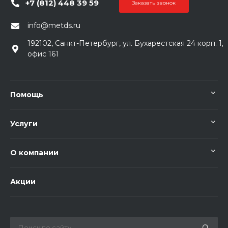
+7 (812) 448 39 59
Заказать звонок
info@metds.ru
192102, Санкт-Петербург, ул. Бухарестская 24 корп. 1,
офис 161
Помощь
Услуги
О компании
Акции