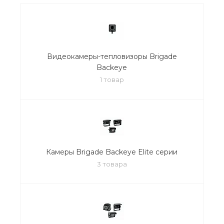
Видеокамеры-тепловизоры Brigade
Backeye
1 товар
Камеры Brigade Backeye Elite серии
3 товара