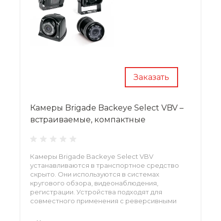
Заказать
Камеры Brigade Backeye Select VBV –
встраиваемые, компактные
Камеры Brigade Backeye Select VBV
устанавливаются в транспортное средство
скрыто. Они используются в системах
кругового обзора, видеонаблюдения,
регистрации. Устройства подходят для
совместного применения с реверсивными
камерами, обладают мощной подсветкой,
выдерживают негативные воздействия среды.