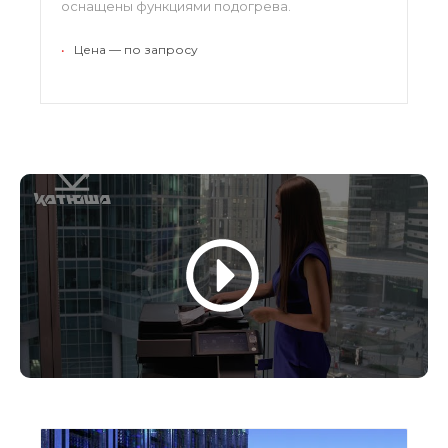
оснащены функциями подогрева.
Светодиодные индикаторы обеспечивают
работу в условиях плохой видимости, таким
•
Цена — по запросу
образом, гарантируется безопасность людей
и техники.