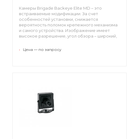
Камеры Brigade Backeye Elite MD – это
встраиваемые модификации. За счет
особенностей установки, снижается
вероятность поломок крепежного механизма
и самого устройства. Изображение имеет
высокое разрешение, угол обзора – широкий,
водитель также может менять направление
обзора. Производитель предоставляет 3-
•
Цена — по запросу
летнюю гарантию на устройства.