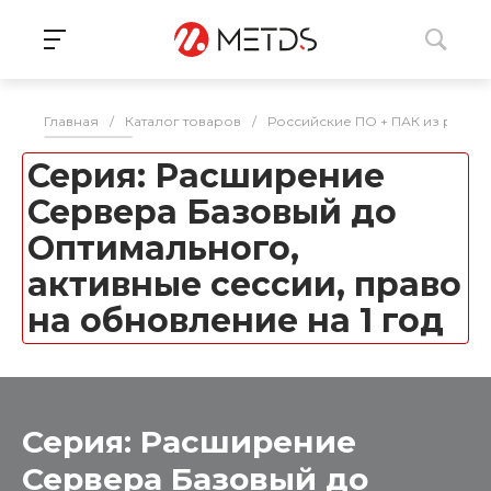
Главная
/
Каталог товаров
/
Российские ПО + ПАК из реес
Серия: Расширение
Сервера Базовый до
Оптимального,
активные сессии, право
на обновление на 1 год
Серия: Расширение
Сервера Базовый до