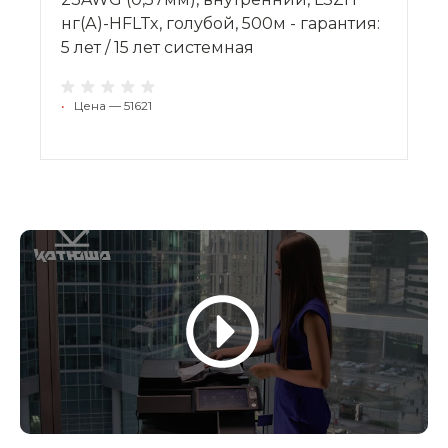
нг(А)-HFLTx, голубой, 500м - гарантия:
5 лет / 15 лет системная
•
Цена — 51621