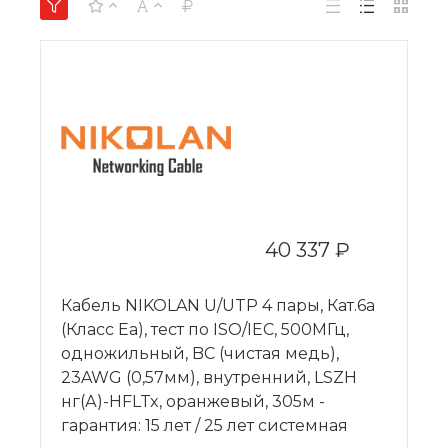
40 337 ₽
Кабель NIKOLAN U/UTP 4 пары, Кат.6a
(Класс Eа), тест по ISO/IEC, 500МГц,
одножильный, BC (чистая медь),
23AWG (0,57мм), внутренний, LSZH
нг(А)-HFLTx, оранжевый, 305м -
гарантия: 15 лет / 25 лет системная