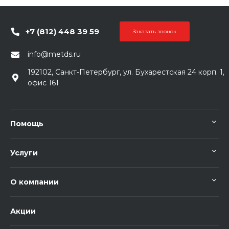
+7 (812) 448 39 59
Заказать звонок
info@metds.ru
192102, Санкт-Петербург, ул. Бухарестская 24 корп. 1,
офис 161
Помощь
Услуги
О компании
Акции