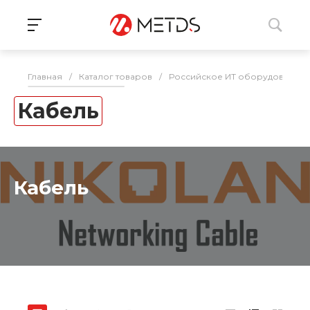
Главная
/
Каталог товаров
/
Российское ИТ оборудование 
Кабель
Кабель