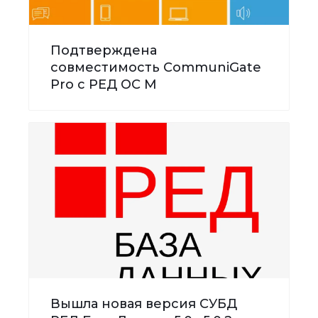
Подтверждена
совместимость CommuniGate
Pro с РЕД ОС М
Вышла новая версия СУБД