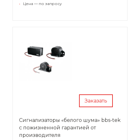
подстраивается под среду, он превышает
•
Цена — по запросу
местный шум на 5 - 10 дБ, сигнал имеет строго
направленное действие.
Заказать
Сигнализаторы «белого шума» bbs-tek
с пожизненной гарантией от
производителя