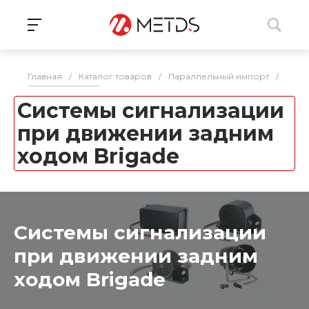
Главная
/
Каталог товаров
/
Параллельный импорт
/
Сист
Системы сигнализации
при движении задним
ходом Brigade
Системы сигнализации
при движении задним
ходом Brigade