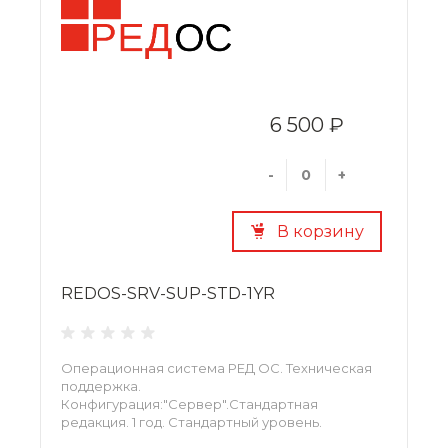
6 500 ₽
-
+
В корзину
REDOS-SRV-SUP-STD-1YR
Операционная система РЕД ОС. Техническая
поддержка.
Конфигурация:"Сервер".Стандартная
редакция. 1 год. Стандартный уровень.