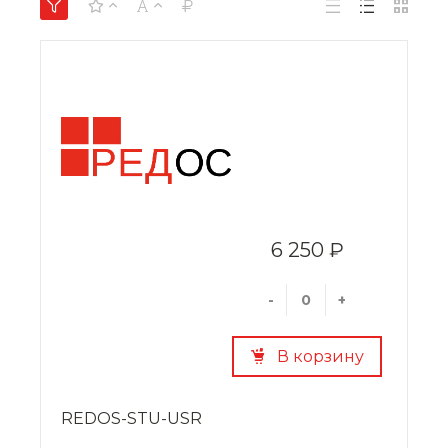
6 250 ₽
-
+
В корзину
REDOS-STU-USR