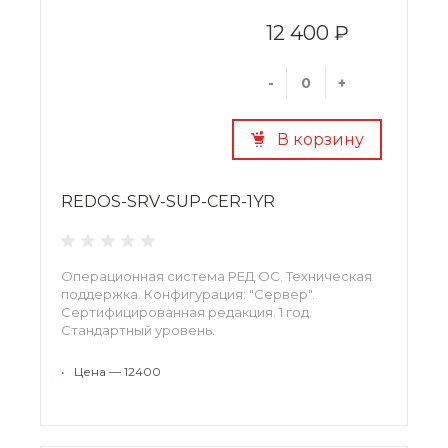
12 400 ₽
-
+
В корзину
REDOS-SRV-SUP-CER-1YR
Операционная система РЕД ОС. Техническая
поддержка. Конфигурация: "Сервер".
Сертифицированная редакция. 1 год.
Стандартный уровень.
•
Цена — 12400