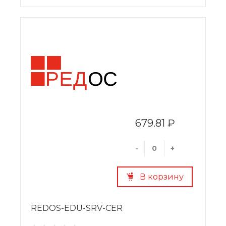
679.81 ₽
-
+
В корзину
REDOS-EDU-SRV-CER