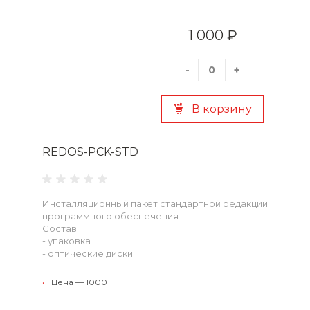
1 000 ₽
-
+
В корзину
REDOS-PCK-STD
Инсталляционный пакет стандартной редакции
программного обеспечения
Состав:
- упаковка
- оптические диски
•
Цена — 1000