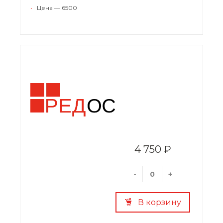
•
Цена — 6500
4 750 ₽
-
+
В корзину