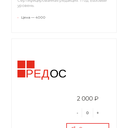
Сертифицированная редакция. 1 год. Базовый
уровень.
•
Цена — 4000
2 000 ₽
-
+