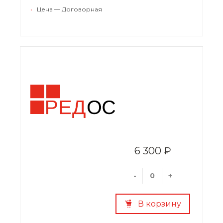
•
Цена — Договорная
6 300 ₽
-
+
В корзину