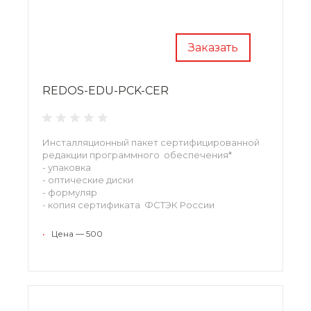
Заказать
REDOS-EDU-PCK-CER
Инсталляционный пакет сертифицированной
редакции программного обеспечения*
- упаковка
- оптические диски
- формуляр
- копия сертификата ФСТЭК России
•
Цена — 500