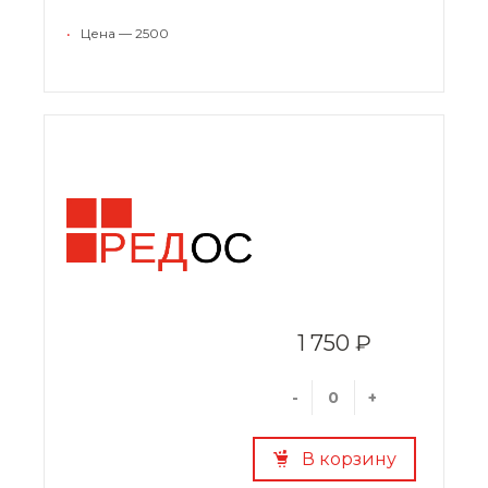
•
Цена — 2500
1 750 ₽
-
+
В корзину