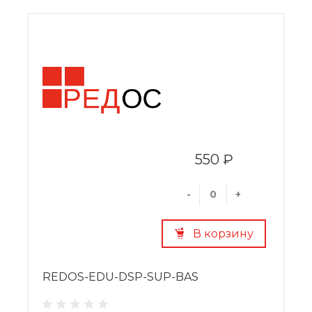
550 ₽
-
+
В корзину
REDOS-EDU-DSP-SUP-BAS