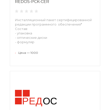
REDOS-PCK-CER
Инсталляционный пакет сертифицированной
редакции программного обеспечения*
Состав:
- упаковка
- оптические диски
- формуляр
- копия сертификата ФСТЭК России
•
Цена — 1000