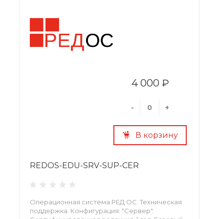
4 000 ₽
-
+
В корзину
REDOS-EDU-SRV-SUP-CER
Операционная система РЕД ОС. Техническая
поддержка. Конфигурация: "Сервер".