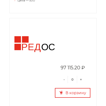
•
Цена — 500
97 115.20 ₽
-
+
В корзину