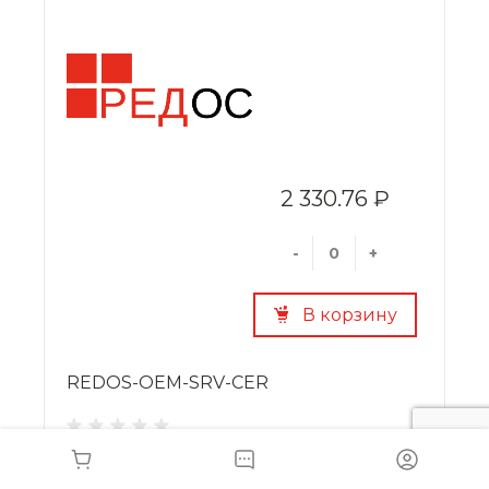
2 330.76 ₽
-
+
В корзину
REDOS-OEM-SRV-CER
Лицензия на неисклюЧительное право
использования