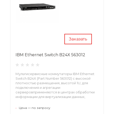
Заказать
IBM Ethernet Switch B24X 563012
Мультисервисные коммутаторы IBM Ethernet
Switch B24X (Part Number 563012) с высокой
плотностью размещения, высотой 1U, для
подключения и агрегации
серверовприменяются в центрах обработки
информации для виртуализации данных,
выполнения корпоративных заданий, а также
построения надежной и быстрой локальной
•
Цена — по запросу
сети.