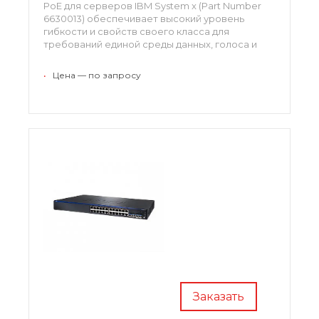
PoE для серверов IBM System x (Part Number
6630013) обеспечивает высокий уровень
гибкости и свойств своего класса для
требований единой среды данных, голоса и
видео, создавая надежную основу для единых
производственных связей.
•
Цена — по запросу
Заказать