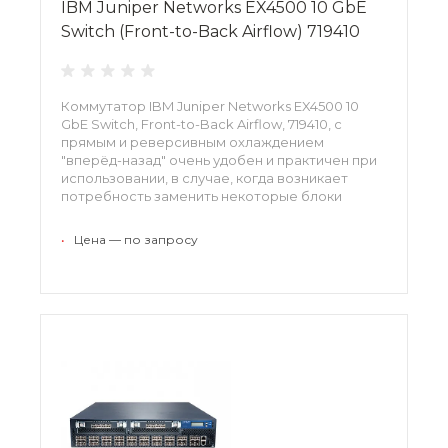
IBM Juniper Networks EX4500 10 GbE
Switch (Front-to-Back Airflow) 719410
Коммутатор IBM Juniper Networks EX4500 10
GbE Switch, Front-to-Back Airflow, 719410, с
прямым и реверсивным охлаждением
"вперёд-назад" очень удобен и практичен при
использовании, в случае, когда возникает
потребность заменить некоторые блоки
питания, администратор владения способен
без каких-либо проблем выполнить данные
•
Цена — по запросу
действия посредством опции горячей замены.