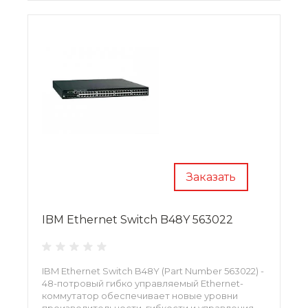
Заказать
IBM Ethernet Switch B48Y 563022
IBM Ethernet Switch B48Y (Part Number 563022) -
48-потровый гибко управляемый Ethernet-
коммутатор обеспечивает новые уровни
производительности, гибкости и управления