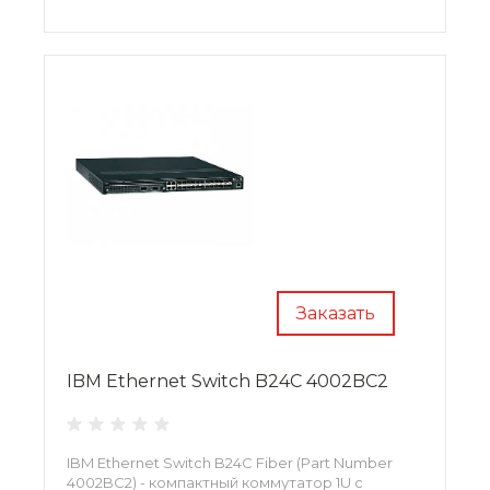
Заказать
IBM Ethernet Switch B24C 4002BC2
IBM Ethernet Switch B24C Fiber (Part Number
4002BC2) - компактный коммутатор 1U с