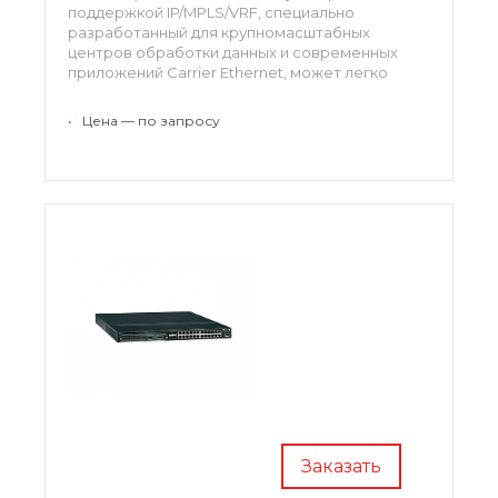
поддержкой IP/MPLS/VRF, специально
разработанный для крупномасштабных
центров обработки данных и современных
приложений Carrier Ethernet, может легко
интегрироваться в системе OSS, поскольку он
имеет поддержку PB, которая позволяет
•
Цена — по запросу
использовать аппарат в критических условиях.
Заказать