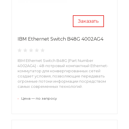
Заказать
IBM Ethernet Switch B48G 4002AG4
IBM Ethernet Switch B48G (Part Number
4002AG4) - 48-потровый компактный Ethernet-
коммутатор для конвергированных сетей
создает условия, позволяющие передавать
огромные потоки информации посредством
самых современных технологий.
•
Цена — по запросу