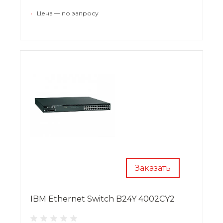
усовершенствованным и расширенным
продуктом от мирового производителя.
•
Цена — по запросу
Заказать
IBM Ethernet Switch B24Y 4002CY2