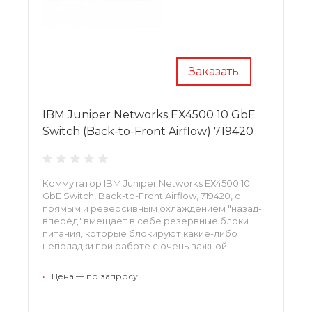
Заказать
IBM Juniper Networks EX4500 10 GbE
Switch (Back-to-Front Airflow) 719420
Коммутатор IBM Juniper Networks EX4500 10
GbE Switch, Back-to-Front Airflow, 719420, с
прямым и реверсивным охлаждением "назад-
вперёд" вмещает в себе резервные блоки
питания, которые блокируют какие-либо
неполадки при работе с очень важной
информацией.
•
Цена — по запросу